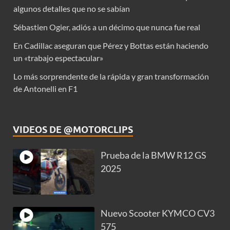
algunos detalles que no se sabían
Sébastien Ogier, adiós a un décimo que nunca fue real
En Cadillac aseguran que Pérez y Bottas están haciendo
un «trabajo espectacular»
Lo más sorprendente de la rápida y gran transformación
de Antonelli en F1
VIDEOS DE @MOTORCLIPS
Prueba de la BMW R12 GS
2025
Nuevo Scooter KYMCO CV3
575