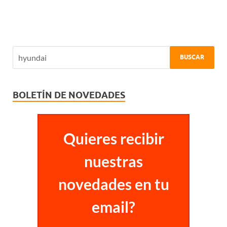
BOLETÍN DE NOVEDADES
Quieres recibir
nuestras
novedades en tu
email?