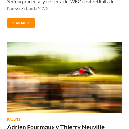
Será su primer rally de tierra del WRC desde el Rally de
Nueva Zelanda 2022
READ MORE
RALLYES
Adrien Fourmaux y Thierry Neuville