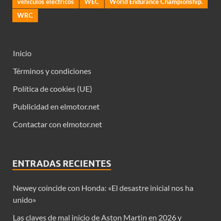
vehiculos electricos
WEC
World Endurance Championship.
WRC
Inicio
Términos y condiciones
Política de cookies (UE)
Publicidad en elmotor.net
Contactar con elmotor.net
ENTRADAS RECIENTES
Newey coincide con Honda: «El desastre inicial nos ha
unido»
Las claves de mal inicio de Aston Martin en 2026 y