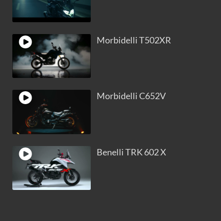
Morbidelli T502XR
Morbidelli C652V
Benelli TRK 602 X