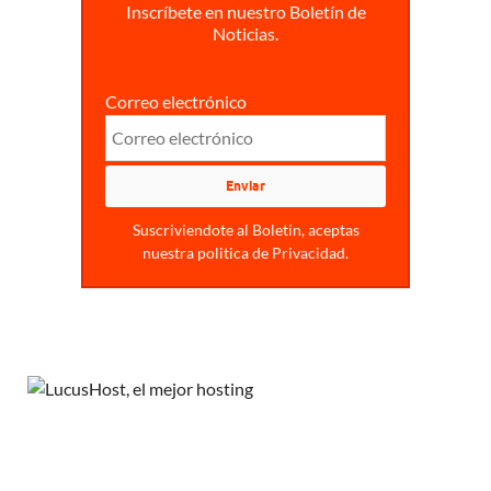
Inscríbete en nuestro Boletín de
Noticias.
Correo electrónico
Suscriviendote al Boletin, aceptas
nuestra politica de Privacidad.