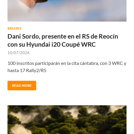
RALLYES
Dani Sordo, presente en el RS de Reocín
con su Hyundai i20 Coupé WRC
10/07/2026
100 inscritos participarán en la cita cántabra, con 3 WRC y
hasta 17 Rally2/R5
READ MORE