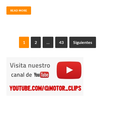
READ MORE
1
2
…
43
Siguientes