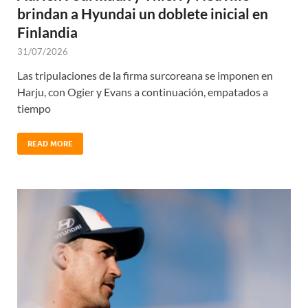
brindan a Hyundai un doblete inicial en
Finlandia
31/07/2026
Las tripulaciones de la firma surcoreana se imponen en
Harju, con Ogier y Evans a continuación, empatados a
tiempo
READ MORE