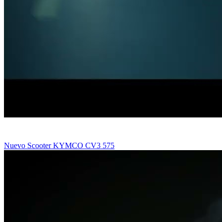
Nuevo Scooter KYMCO CV3 575