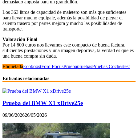
demasiado angosta para un grandullón.
Los 363 litros de capacidad de maletero son más que suficientes
para llevar mucho equipaje, además la posibilidad de plegar el
asiento trasero por partes mejora y mucho las posibilidades de
transporte.
Valoración Final
Por 14.600 euros nos llevamos este compacto de buena factura,
suficientes prestaciones y una imagen deportiva, la verdad es que es
una buena compra sin duda.
Etiquetada
Ecoboost
Ford Focus
Prueba
pruebas
Pruebas Coches
test
Entradas relacionadas
Prueba del BMW X1 xDrive25e
09/06/2026
26/05/2026