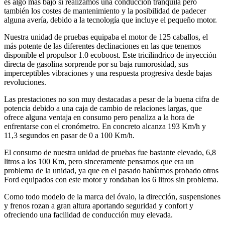
es algo más bajo si realizamos una conducción tranquila pero
también los costes de mantenimiento y la posibilidad de padecer
alguna avería, debido a la tecnología que incluye el pequeño motor.
Nuestra unidad de pruebas equipaba el motor de 125 caballos, el
más potente de las diferentes declinaciones en las que tenemos
disponible el propulsor 1.0 ecoboost. Este tricilindrico de inyección
directa de gasolina sorprende por su baja rumorosidad, sus
imperceptibles vibraciones y una respuesta progresiva desde bajas
revoluciones.
Las prestaciones no son muy destacadas a pesar de la buena cifra de
potencia debido a una caja de cambio de relaciones largas, que
ofrece alguna ventaja en consumo pero penaliza a la hora de
enfrentarse con el cronómetro. En concreto alcanza 193 Km/h y
11,3 segundos en pasar de 0 a 100 Km/h.
El consumo de nuestra unidad de pruebas fue bastante elevado, 6,8
litros a los 100 Km, pero sinceramente pensamos que era un
problema de la unidad, ya que en el pasado habíamos probado otros
Ford equipados con este motor y rondaban los 6 litros sin problema.
Como todo modelo de la marca del óvalo, la dirección, suspensiones
y frenos rozan a gran altura aportando seguridad y confort y
ofreciendo una facilidad de conducción muy elevada.