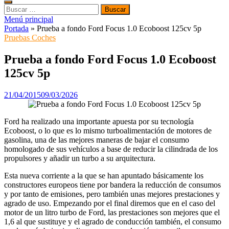
Buscar:
Menú principal
Portada
»
Prueba a fondo Ford Focus 1.0 Ecoboost 125cv 5p
Pruebas Coches
Prueba a fondo Ford Focus 1.0 Ecoboost
125cv 5p
21/04/2015
09/03/2026
Ford ha realizado una importante apuesta por su tecnología
Ecoboost, o lo que es lo mismo turboalimentación de motores de
gasolina, una de las mejores maneras de bajar el consumo
homologado de sus vehículos a base de reducir la cilindrada de los
propulsores y añadir un turbo a su arquitectura.
Esta nueva corriente a la que se han apuntado básicamente los
constructores europeos tiene por bandera la reducción de consumos
y por tanto de emisiones, pero también unas mejores prestaciones y
agrado de uso. Empezando por el final diremos que en el caso del
motor de un litro turbo de Ford, las prestaciones son mejores que el
1,6 al que sustituye y el agrado de conducción también, el consumo