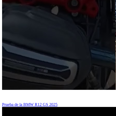
Prueba de la BMW R12 GS 2025