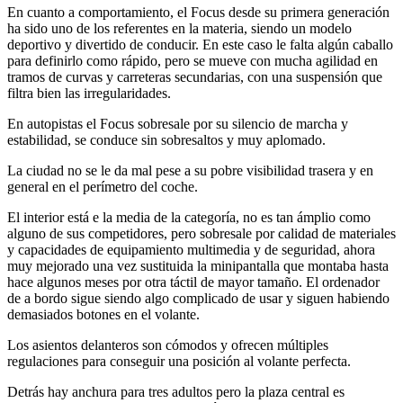
En cuanto a comportamiento, el Focus desde su primera generación
ha sido uno de los referentes en la materia, siendo un modelo
deportivo y divertido de conducir. En este caso le falta algún caballo
para definirlo como rápido, pero se mueve con mucha agilidad en
tramos de curvas y carreteras secundarias, con una suspensión que
filtra bien las irregularidades.
En autopistas el Focus sobresale por su silencio de marcha y
estabilidad, se conduce sin sobresaltos y muy aplomado.
La ciudad no se le da mal pese a su pobre visibilidad trasera y en
general en el perímetro del coche.
El interior está e la media de la categoría, no es tan ámplio como
alguno de sus competidores, pero sobresale por calidad de materiales
y capacidades de equipamiento multimedia y de seguridad, ahora
muy mejorado una vez sustituida la minipantalla que montaba hasta
hace algunos meses por otra táctil de mayor tamaño. El ordenador
de a bordo sigue siendo algo complicado de usar y siguen habiendo
demasiados botones en el volante.
Los asientos delanteros son cómodos y ofrecen múltiples
regulaciones para conseguir una posición al volante perfecta.
Detrás hay anchura para tres adultos pero la plaza central es