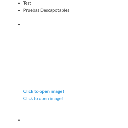
Test
Pruebas Descapotables
Click to open image!
Click to open image!