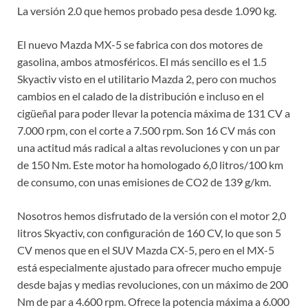
La versión 2.0 que hemos probado pesa desde 1.090 kg.
El nuevo Mazda MX-5 se fabrica con dos motores de
gasolina, ambos atmosféricos. El más sencillo es el 1.5
Skyactiv visto en el utilitario Mazda 2, pero con muchos
cambios en el calado de la distribución e incluso en el
cigüeñal para poder llevar la potencia máxima de 131 CV a
7.000 rpm, con el corte a 7.500 rpm. Son 16 CV más con
una actitud más radical a altas revoluciones y con un par
de 150 Nm. Este motor ha homologado 6,0 litros/100 km
de consumo, con unas emisiones de CO2 de 139 g/km.
Nosotros hemos disfrutado de la versión con el motor 2,0
litros Skyactiv, con configuración de 160 CV, lo que son 5
CV menos que en el SUV Mazda CX-5, pero en el MX-5
está especialmente ajustado para ofrecer mucho empuje
desde bajas y medias revoluciones, con un máximo de 200
Nm de par a 4.600 rpm. Ofrece la potencia máxima a 6.000