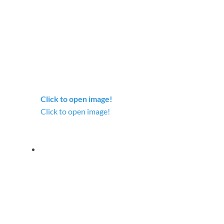
Click to open image!
Click to open image!