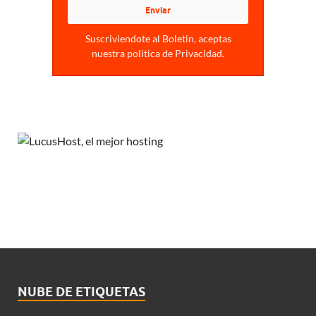
Suscriviendote al Boletin, aceptas
nuestra politica de Privacidad.
NUBE DE ETIQUETAS