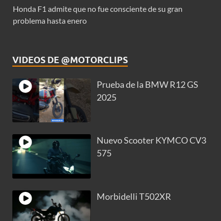
Honda F1 admite que no fue consciente de su gran
problema hasta enero
VIDEOS DE @MOTORCLIPS
Prueba de la BMW R12 GS
2025
Nuevo Scooter KYMCO CV3
575
Morbidelli T502XR