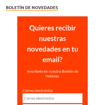
BOLETÍN DE NOVEDADES
Quieres recibir
nuestras
novedades en tu
email?
Inscríbete en nuestro Boletín de
Noticias.
Correo electrónico