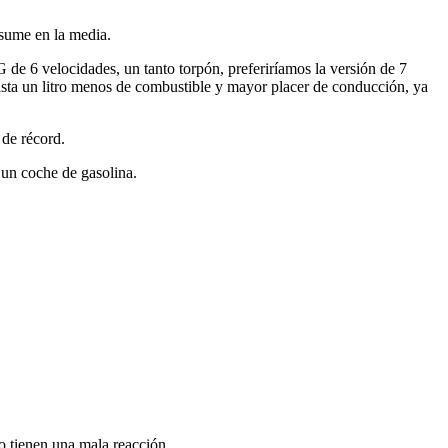
nsume en la media.
e 6 velocidades, un tanto torpón, preferiríamos la versión de 7
asta un litro menos de combustible y mayor placer de conducción, ya
 de récord.
 un coche de gasolina.
o tienen una mala reacción.