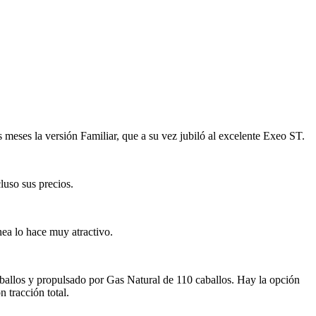
 meses la versión Familiar, que a su vez jubiló al excelente Exeo ST.
luso sus precios.
nea lo hace muy atractivo.
caballos y propulsado por Gas Natural de 110 caballos. Hay la opción
 tracción total.