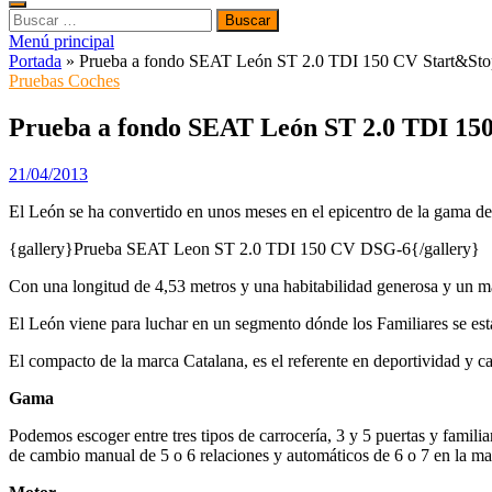
Buscar:
Menú principal
Portada
»
Prueba a fondo SEAT León ST 2.0 TDI 150 CV Start&St
Pruebas Coches
Prueba a fondo SEAT León ST 2.0 TDI 15
21/04/2013
El León se ha convertido en unos meses en el epicentro de la gama de 
{gallery}Prueba SEAT Leon ST 2.0 TDI 150 CV DSG-6{/gallery}
Con una longitud de 4,53 metros y una habitabilidad generosa y un mal
El León viene para luchar en un segmento dónde los Familiares se está
El compacto de la marca Catalana, es el referente en deportividad y ca
Gama
Podemos escoger entre tres tipos de carrocería, 3 y 5 puertas y famili
de cambio manual de 5 o 6 relaciones y automáticos de 6 o 7 en la ma