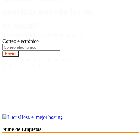
nuestras novedades en
tu email?
Inscríbete en nuestro Boletín de Noticias.
Correo electrónico
Suscriviendote al Boletin, aceptas nuestra
politica de Privacidad.
Nube de Etiquetas