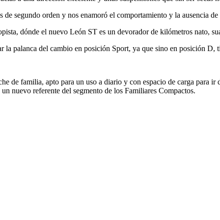
s de segundo orden y nos enamoró el comportamiento y la ausencia de c
utopista, dónde el nuevo León ST es un devorador de kilómetros nato, s
r la palanca del cambio en posición Sport, ya que sino en posición D, t
 de familia, apto para un uso a diario y con espacio de carga para ir 
 un nuevo referente del segmento de los Familiares Compactos.