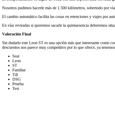
Nosotros pudimos hacerle más de 1.500 kilómetros, sobretodo por vía
El cambio automático facilita las cosas en retenciones y viajes por a
En vías reviradas si queremos sacarle la quintaesencia deberemos situa
Valoración Final
Sin dudarlo este Leon ST es una opción más que interesante como coche
descuentos nos parece muy competitivo por lo que ofrece, ya tenemos
Seat
Leon
ST
Familiar
Tdi
DSG
Prueba
Test