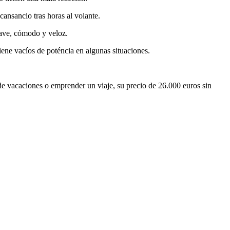
ansancio tras horas al volante.
uave, cómodo y veloz.
iene vacíos de poténcia en algunas situaciones.
de vacaciones o emprender un viaje, su precio de 26.000 euros sin