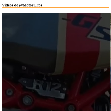
Videos de @MotorClips