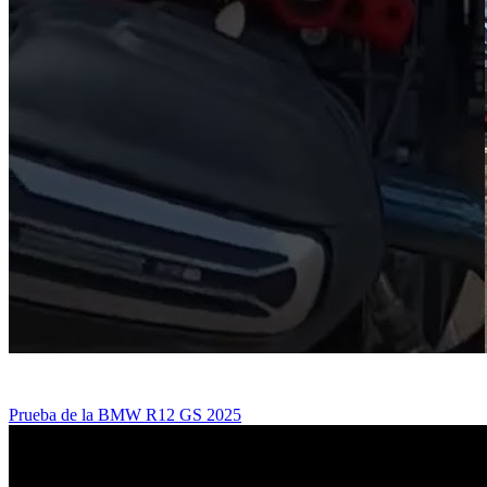
Prueba de la BMW R12 GS 2025