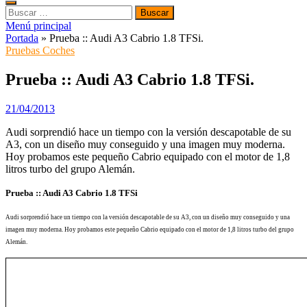
Buscar:
Menú principal
Portada
»
Prueba :: Audi A3 Cabrio 1.8 TFSi.
Pruebas Coches
Prueba :: Audi A3 Cabrio 1.8 TFSi.
21/04/2013
Audi sorprendió hace un tiempo con la versión descapotable de su
A3, con un diseño muy conseguido y una imagen muy moderna.
Hoy probamos este pequeño Cabrio equipado con el motor de 1,8
litros turbo del grupo Alemán.
Prueba :: Audi A3 Cabrio 1.8 TFSi
Audi sorprendió hace un tiempo con la versión descapotable de su A3, con un diseño muy conseguido y una
imagen muy moderna. Hoy probamos este pequeño Cabrio equipado con el motor de 1,8 litros turbo del grupo
Alemán.