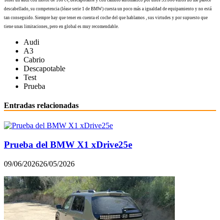
descabellado, su competencia (léase serie 1 de BMW) cuesta un poco más a igualdad de equipamiento y no está
tan conseguido. Siempre hay que tener en cuenta el coche del que hablamos , sus virtudes y por supuesto que
tiene unas limitaciones, pero en global es muy recomendable.
Audi
A3
Cabrio
Descapotable
Test
Prueba
Entradas relacionadas
Prueba del BMW X1 xDrive25e
09/06/2026
26/05/2026