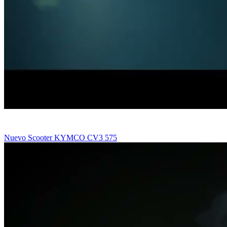
Nuevo Scooter KYMCO CV3 575