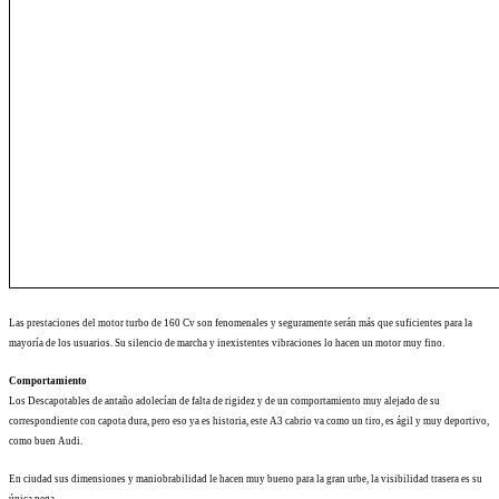
Las prestaciones del motor turbo de 160 Cv son fenomenales y seguramente serán más que suficientes para la
mayoría de los usuarios. Su silencio de marcha y inexistentes vibraciones lo hacen un motor muy fino.
Comportamiento
Los Descapotables de antaño adolecían de falta de rigidez y de un comportamiento muy alejado de su
correspondiente con capota dura, pero eso ya es historia, este A3 cabrio va como un tiro, es ágil y muy deportivo,
como buen Audi.
En ciudad sus dimensiones y maniobrabilidad le hacen muy bueno para la gran urbe, la visibilidad trasera es su
única pega.