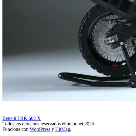
Benelli TRK 602 X
Todos los derechos reservados elmotor.net 2025
Funciona con
WordPress
y
HitMag
.