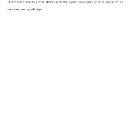
El interior no es inmenso pero si suficientemente amplio para cinco ocupantes y su equipaje, no irÃ¡n a
sus anchas pero se puede viajar.