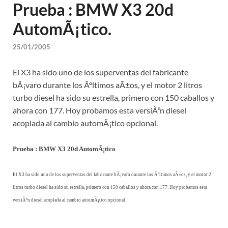
Prueba : BMW X3 20d
AutomÃ¡tico.
25/01/2005
El X3 ha sido uno de los superventas del fabricante
bÃ¡varo durante los Ãºltimos aÃ±os, y el motor 2 litros
turbo diesel ha sido su estrella, primero con 150 caballos y
ahora con 177. Hoy probamos esta versiÃ³n diesel
acoplada al cambio automÃ¡tico opcional.
Prueba : BMW X3 20d AutomÃ¡tico
El X3 ha sido uno de los superventas del fabricante bÃ¡varo durante los Ãºltimos aÃ±os, y el motor 2
litros turbo diesel ha sido su estrella, primero con 150 caballos y ahora con 177. Hoy probamos esta
versiÃ³n diesel acoplada al cambio automÃ¡tico opcional.