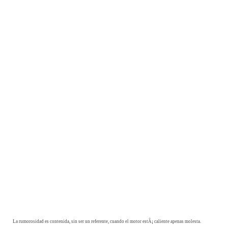
La rumorosidad es contenida, sin ser un referente, cuando el motor estÃ¡ caliente apenas molesta.