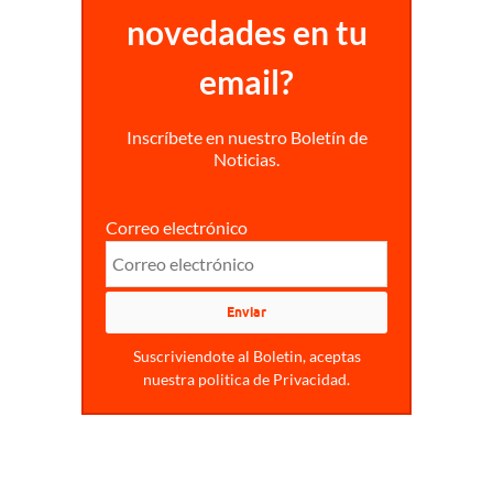
novedades en tu
email?
Inscríbete en nuestro Boletín de
Noticias.
Correo electrónico
Suscriviendote al Boletin, aceptas
nuestra politica de Privacidad.