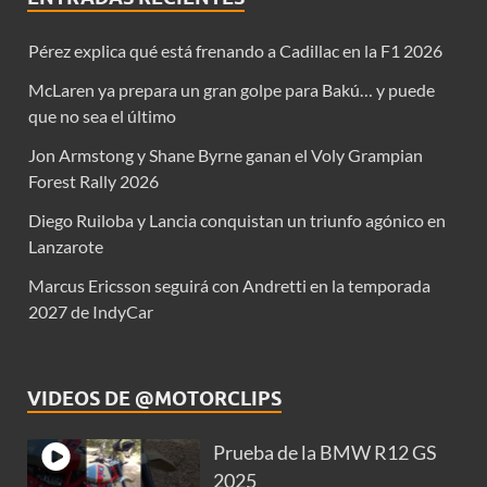
Pérez explica qué está frenando a Cadillac en la F1 2026
McLaren ya prepara un gran golpe para Bakú… y puede
que no sea el último
Jon Armstong y Shane Byrne ganan el Voly Grampian
Forest Rally 2026
Diego Ruiloba y Lancia conquistan un triunfo agónico en
Lanzarote
Marcus Ericsson seguirá con Andretti en la temporada
2027 de IndyCar
VIDEOS DE @MOTORCLIPS
Prueba de la BMW R12 GS
2025