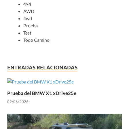
4×4
AWD
4wd
Prueba
Test
Todo Camino
ENTRADAS RELACIONADAS
Prueba del BMW X1 xDrive25e
09/06/2026