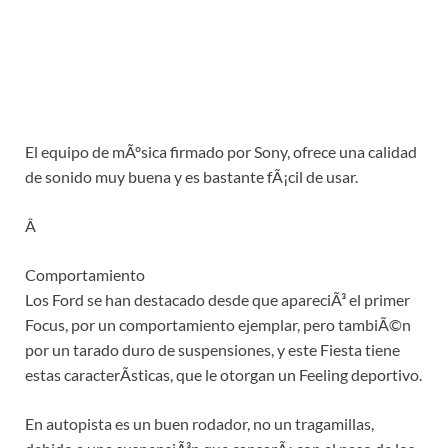
El equipo de mÃºsica firmado por Sony, ofrece una calidad
de sonido muy buena y es bastante fÃ¡cil de usar.
Â
Comportamiento
Los Ford se han destacado desde que apareciÃ³ el primer
Focus, por un comportamiento ejemplar, pero tambiÃ©n
por un tarado duro de suspensiones, y este Fiesta tiene
estas caracterÃ­sticas, que le otorgan un Feeling deportivo.
En autopista es un buen rodador, no un tragamillas,