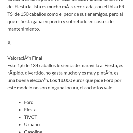
del Fiesta la lista es mucho mÃ¡s recortada, con el Ibiza FR
TSi de 150 caballos como el peor de sus enemigos, pero al
que el fiesta gana en precio y sobretodo en costes de
mantenimiento.
Â
ValoraciÃ³n Final
Este 1,6 de 134 caballos le sienta de maravilla al Fiesta, es
rÃ¡pido, divertido, no gasta mucho y es muy pintÃ³n, es
una buena elecciÃ³n. Los 18.000 euros que pide Ford por
este modelo no son ninguna locura, el coche los vale.
Ford
Fiesta
TiVCT
Urbano
Gasolina