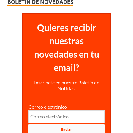
BOLETÍN DE NOVEDADES
Quieres recibir
nuestras
novedades en tu
email?
Inscríbete en nuestro Boletín de
Noticias.
Correo electrónico