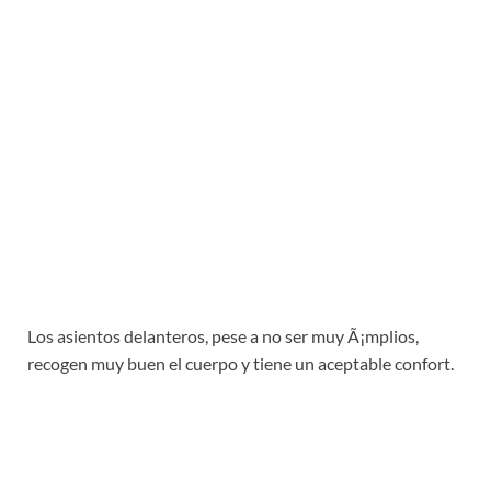
Los asientos delanteros, pese a no ser muy Ã¡mplios,
recogen muy buen el cuerpo y tiene un aceptable confort.