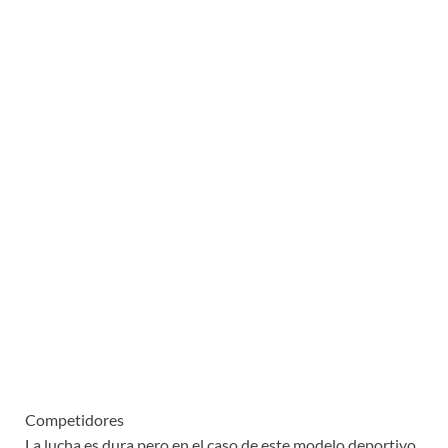
Competidores
La lucha es dura pero en el caso de este modelo deportivo