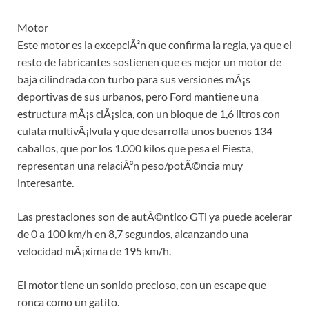
Motor
Este motor es la excepciÃ³n que confirma la regla, ya que el
resto de fabricantes sostienen que es mejor un motor de
baja cilindrada con turbo para sus versiones mÃ¡s
deportivas de sus urbanos, pero Ford mantiene una
estructura mÃ¡s clÃ¡sica, con un bloque de 1,6 litros con
culata multivÃ¡lvula y que desarrolla unos buenos 134
caballos, que por los 1.000 kilos que pesa el Fiesta,
representan una relaciÃ³n peso/potÃ©ncia muy
interesante.
Las prestaciones son de autÃ©ntico GTi ya puede acelerar
de 0 a 100 km/h en 8,7 segundos, alcanzando una
velocidad mÃ¡xima de 195 km/h.
El motor tiene un sonido precioso, con un escape que
ronca como un gatito.