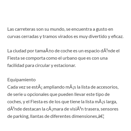
Las carreteras son su mundo, se encuentra a gusto en
curvas cerradas y tramos virados es muy divertido y eficaz.
La ciudad por tamaÃ±o de coche es un espacio dÃ³nde el
Fiesta se comporta como el urbano que es con una
facilidad para circular y estacionar.
Equipamiento
Cada vez se estÃ¡ ampliando mÃ¡s la lista de accesorios,
de serie u opcionales que pueden llevar este tipo de
coches, y el Fiesta es de los que tiene la lista mÃ¡s larga,
dÃ³nde destacan la cÃ¡mara de visiÃ³n trasera, sensores
de parking, llantas de diferentes dimensiones,â€¦