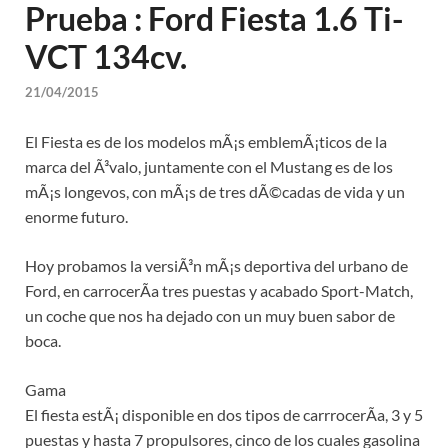
Prueba : Ford Fiesta 1.6 Ti-
VCT 134cv.
21/04/2015
El Fiesta es de los modelos mÃ¡s emblemÃ¡ticos de la
marca del Ã³valo, juntamente con el Mustang es de los
mÃ¡s longevos, con mÃ¡s de tres dÃ©cadas de vida y un
enorme futuro.
Hoy probamos la versiÃ³n mÃ¡s deportiva del urbano de
Ford, en carrocerÃ­a tres puestas y acabado Sport-Match,
un coche que nos ha dejado con un muy buen sabor de
boca.
Gama
El fiesta estÃ¡ disponible en dos tipos de carrrocerÃ­a, 3 y 5
puestas y hasta 7 propulsores, cinco de los cuales gasolina