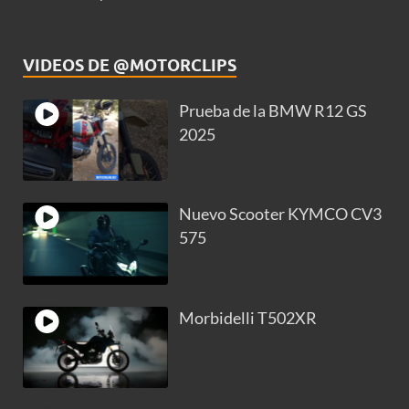
VIDEOS DE @MOTORCLIPS
Prueba de la BMW R12 GS
2025
Nuevo Scooter KYMCO CV3
575
Morbidelli T502XR