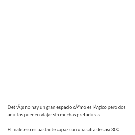
DetrÃ¡s no hay un gran espacio cÃ³mo es lÃ³gico pero dos
adultos pueden viajar sin muchas pretaduras.
El maletero es bastante capaz con una cifra de casi 300