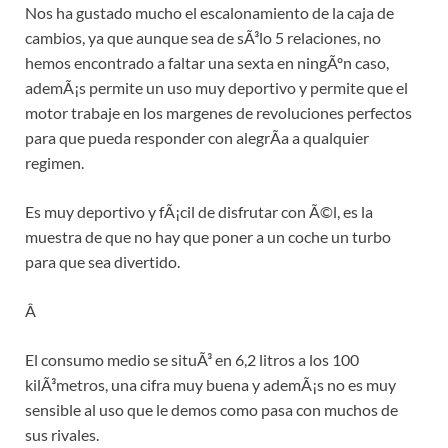
Nos ha gustado mucho el escalonamiento de la caja de
cambios, ya que aunque sea de sÃ³lo 5 relaciones, no
hemos encontrado a faltar una sexta en ningÃºn caso,
ademÃ¡s permite un uso muy deportivo y permite que el
motor trabaje en los margenes de revoluciones perfectos
para que pueda responder con alegrÃ­a a qualquier
regimen.
Es muy deportivo y fÃ¡cil de disfrutar con Ã©l, es la
muestra de que no hay que poner a un coche un turbo
para que sea divertido.
Â
El consumo medio se situÃ³ en 6,2 litros a los 100
kilÃ³metros, una cifra muy buena y ademÃ¡s no es muy
sensible al uso que le demos como pasa con muchos de
sus rivales.