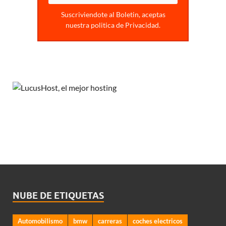
Suscriviendote al Boletin, aceptas
nuestra politica de Privacidad.
NUBE DE ETIQUETAS
Automobilismo
bmw
carreras
coches electricos