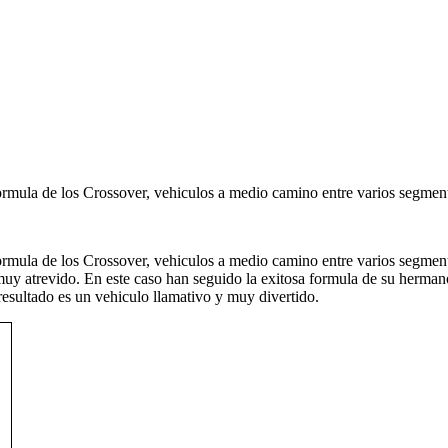
ormula de los Crossover, vehiculos a medio camino entre varios segment
ormula de los Crossover, vehiculos a medio camino entre varios segment
y atrevido. En este caso han seguido la exitosa formula de su herman
esultado es un vehiculo llamativo y muy divertido.