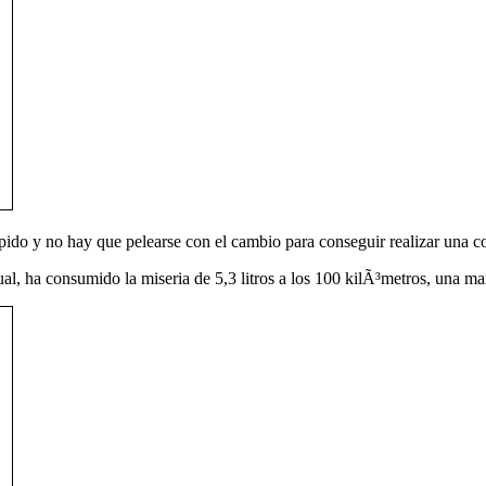
Ã¡pido y no hay que pelearse con el cambio para conseguir realizar una 
l, ha consumido la miseria de 5,3 litros a los 100 kilÃ³metros, una mar