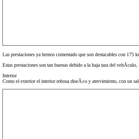
Las prestaciones ya hemos comentado que son destacables con 175 km
Estas prestaciones son tan buenas debido a la baja tara del vehÃ­culo,
Interior
Como el exterior el interior rebosa diseÃ±o y atrevimiento, con un sa