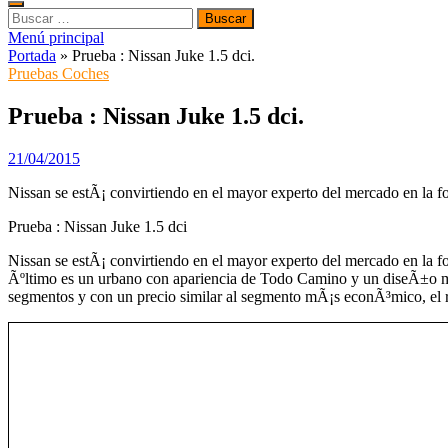
Buscar:
Menú principal
Portada
»
Prueba : Nissan Juke 1.5 dci.
Pruebas Coches
Prueba : Nissan Juke 1.5 dci.
21/04/2015
Nissan se estÃ¡ convirtiendo en el mayor experto del mercado en la f
Prueba : Nissan Juke 1.5 dci
Nissan se estÃ¡ convirtiendo en el mayor experto del mercado en la f
Ãºltimo es un urbano con apariencia de Todo Camino y un diseÃ±o mu
segmentos y con un precio similar al segmento mÃ¡s econÃ³mico, el r