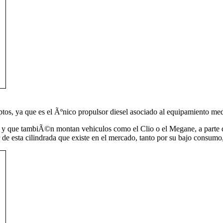
s, ya que es el Ãºnico propulsor diesel asociado al equipamiento me
n, y que tambiÃ©n montan vehiculos como el Clio o el Megane, a parte 
 de esta cilindrada que existe en el mercado, tanto por su bajo consumo,