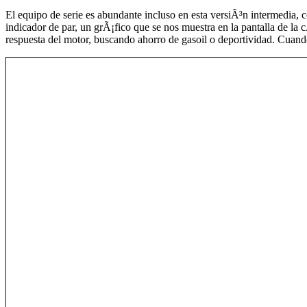
El equipo de serie es abundante incluso en esta versiÃ³n intermedia, co
indicador de par, un grÃ¡fico que se nos muestra en la pantalla de la 
respuesta del motor, buscando ahorro de gasoil o deportividad. Cuan