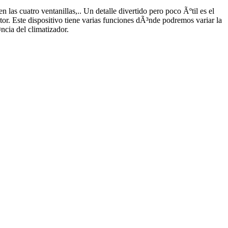
 las cuatro ventanillas,.. Un detalle divertido pero poco Ãºtil es el
tor. Este dispositivo tiene varias funciones dÃ³nde podremos variar la
cia del climatizador.