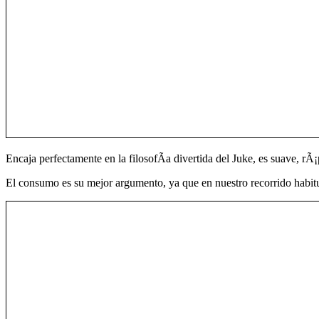
Encaja perfectamente en la filosofÃ­a divertida del Juke, es suave, r
El consumo es su mejor argumento, ya que en nuestro recorrido habitua