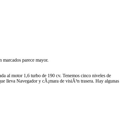
tan marcados parece mayor.
iada al motor 1,6 turbo de 190 cv. Tenemos cinco niveles de
que lleva Navegador y cÃ¡mara de visiÃ³n trasera. Hay algunas