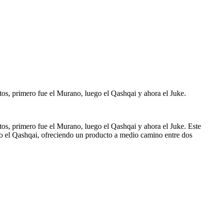
os, primero fue el Murano, luego el Qashqai y ahora el Juke.
os, primero fue el Murano, luego el Qashqai y ahora el Juke. Este
o el Qashqai, ofreciendo un producto a medio camino entre dos