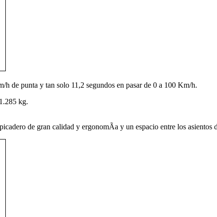
/h de punta y tan solo 11,2 segundos en pasar de 0 a 100 Km/h.
 1.285 kg.
lpicadero de gran calidad y ergonomÃ­a y un espacio entre los asientos 