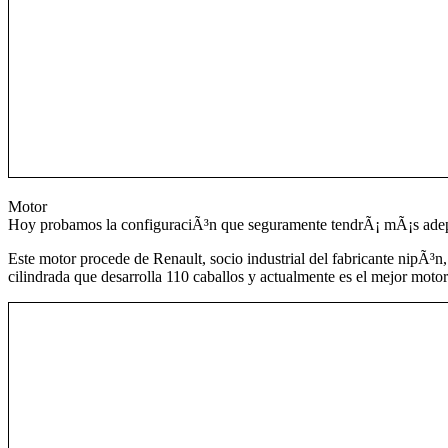
Motor
Hoy probamos la configuraciÃ³n que seguramente tendrÃ¡ mÃ¡s adepto
Este motor procede de Renault, socio industrial del fabricante nipÃ³
cilindrada que desarrolla 110 caballos y actualmente es el mejor motor