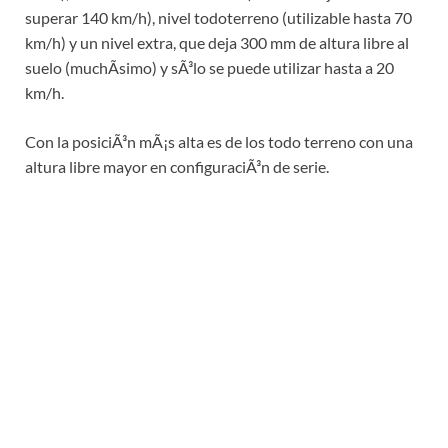
superar 140 km/h), nivel todoterreno (utilizable hasta 70
km/h) y un nivel extra, que deja 300 mm de altura libre al
suelo (muchÃ­simo) y sÃ³lo se puede utilizar hasta a 20
km/h.
Con la posiciÃ³n mÃ¡s alta es de los todo terreno con una
altura libre mayor en configuraciÃ³n de serie.