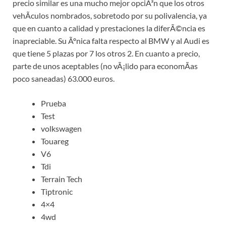
precio similar es una mucho mejor opciÃ³n que los otros
vehÃ­culos nombrados, sobretodo por su polivalencia, ya
que en cuanto a calidad y prestaciones la diferÃ©ncia es
inapreciable. Su Ãºnica falta respecto al BMW y al Audi es
que tiene 5 plazas por 7 los otros 2. En cuanto a precio,
parte de unos aceptables (no vÃ¡lido para economÃ­as
poco saneadas) 63.000 euros.
Prueba
Test
volkswagen
Touareg
V6
Tdi
Terrain Tech
Tiptronic
4×4
4wd