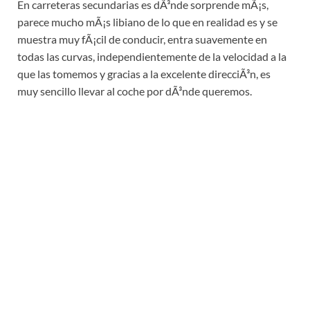
En carreteras secundarias es dÃ³nde sorprende mÃ¡s,
parece mucho mÃ¡s libiano de lo que en realidad es y se
muestra muy fÃ¡cil de conducir, entra suavemente en
todas las curvas, independientemente de la velocidad a la
que las tomemos y gracias a la excelente direcciÃ³n, es
muy sencillo llevar al coche por dÃ³nde queremos.