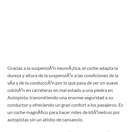
Gracias a la suspensiÃ³n neumÃ¡tica, el coche adapta la
dureza y altura de la suspensiÃ³n a las condiciones de la
vÃ­a y de la conducciÃ³n por lo que pasa de ser un suave
colchÃ³n en carreteras en mal estado a una piedra en
Autopista, transmitiendo una enorme seguridad a su
conductor y ofreciendo un gran confort a los pasajeros. Es
un coche magnÃ­fico para hacer miles de kilÃ³metros por
autopistas sin un atisbo de cansancio.