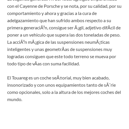
con el Cayenne de Porsche y se nota, por su calidad, por su
comportamiento y ahora y gracias a la cura de
adelgazamiento que han sufrido ambos respecto a su
primera generaciÃ³n, consigue ser Ã¡gil, adjetivo difÃ­cil de
poner a un vehiculo que supera las dos toneladas de peso.
La acciÃ³n mÃ¡gica de las suspensiones neumÃ¡ticas
inteligentes y unas geometrÃ­as de suspensiones muy
logradas consiguen que este todo terreno se mueva por
todo tipo de vÃ­as con suma facilidad.
El Touareg es un coche seÃ±orial, muy bien acabado,
insonorizado y con unos equipamientos tanto de sÃ¨rie
como opcionales, solo a la altura de los mejores coches del
mundo.