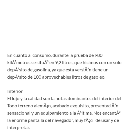
En cuanto al consumo, durante la prueba de 980
kilÃ³metros se situÃ³ en 9,2 litros, que hicimos con un solo
depÃ³sito de gasolina, ya que esta versiÃ³n tiene un
depÃ³sito de 100 aprovechables litros de gasoleo.
Interior
El lujo y la calidad son la notas dominantes del interior del
Todo terreno alemÃ¡n, acabado exquisito, presentaciÃ³n
sensacional y un equipamiento a la Ãºltima. Nos encantÃ³
la enorme pantalla del navegador, muy fÃ¡cil de usar y de
interpretar.