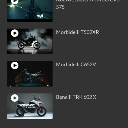
575
Morbidelli T502XR
Morbidelli C652V
Benelli TRK 602 X