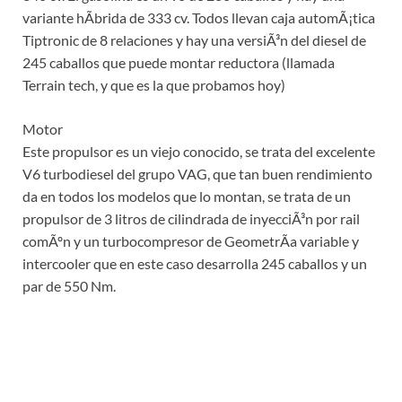
variante hÃ­brida de 333 cv. Todos llevan caja automÃ¡tica
Tiptronic de 8 relaciones y hay una versiÃ³n del diesel de
245 caballos que puede montar reductora (llamada
Terrain tech, y que es la que probamos hoy)
Motor
Este propulsor es un viejo conocido, se trata del excelente
V6 turbodiesel del grupo VAG, que tan buen rendimiento
da en todos los modelos que lo montan, se trata de un
propulsor de 3 litros de cilindrada de inyecciÃ³n por rail
comÃºn y un turbocompresor de GeometrÃ­a variable y
intercooler que en este caso desarrolla 245 caballos y un
par de 550 Nm.