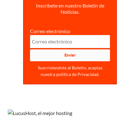
Inscríbete en nuestro Boletín de
Noticias.
Correo electrónico
Suscriviendote al Boletin, aceptas
nuestra politica de Privacidad.