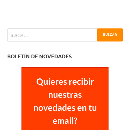
BOLETÍN DE NOVEDADES
Quieres recibir
nuestras
novedades en tu
email?