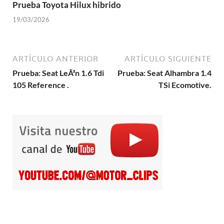
Prueba Toyota Hilux hibrido
19/03/2026
ARTÍCULO ANTERIOR
ARTÍCULO SIGUIENTE
Prueba: Seat LeÃ³n 1.6 Tdi
Prueba: Seat Alhambra 1.4
105 Reference .
TSi Ecomotive.