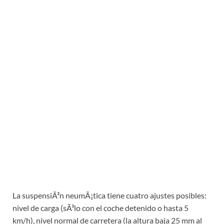
La suspensiÃ³n neumÃ¡tica tiene cuatro ajustes posibles:
nivel de carga (sÃ³lo con el coche detenido o hasta 5
km/h), nivel normal de carretera (la altura baja 25 mm al