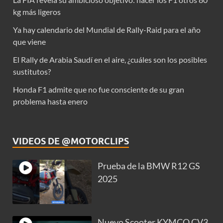
kg más ligeros
Ya hay calendario del Mundial de Rally-Raid para el año
que viene
El Rally de Arabia Saudí en el aire, ¿cuáles son los posibles
sustitutos?
Honda F1 admite que no fue consciente de su gran
problema hasta enero
VIDEOS DE @MOTORCLIPS
Prueba de la BMW R12 GS
2025
Nuevo Scooter KYMCO CV3