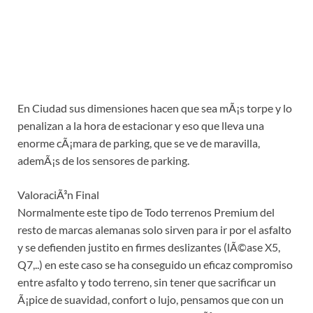
En Ciudad sus dimensiones hacen que sea mÃ¡s torpe y lo
penalizan a la hora de estacionar y eso que lleva una
enorme cÃ¡mara de parking, que se ve de maravilla,
ademÃ¡s de los sensores de parking.
ValoraciÃ³n Final
Normalmente este tipo de Todo terrenos Premium del
resto de marcas alemanas solo sirven para ir por el asfalto
y se defienden justito en firmes deslizantes (lÃ©ase X5,
Q7,..) en este caso se ha conseguido un eficaz compromiso
entre asfalto y todo terreno, sin tener que sacrificar un
Ã¡pice de suavidad, confort o lujo, pensamos que con un