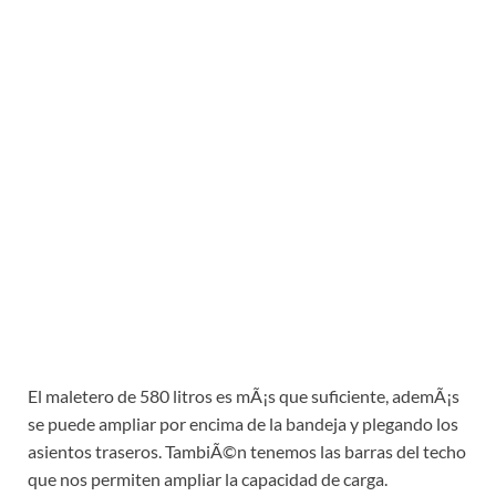
El maletero de 580 litros es mÃ¡s que suficiente, ademÃ¡s
se puede ampliar por encima de la bandeja y plegando los
asientos traseros. TambiÃ©n tenemos las barras del techo
que nos permiten ampliar la capacidad de carga.