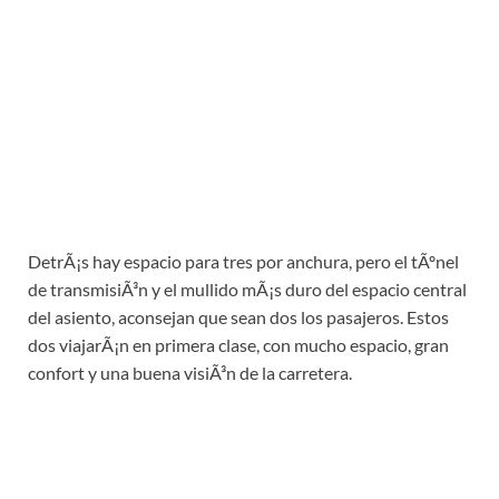
DetrÃ¡s hay espacio para tres por anchura, pero el tÃºnel
de transmisiÃ³n y el mullido mÃ¡s duro del espacio central
del asiento, aconsejan que sean dos los pasajeros. Estos
dos viajarÃ¡n en primera clase, con mucho espacio, gran
confort y una buena visiÃ³n de la carretera.