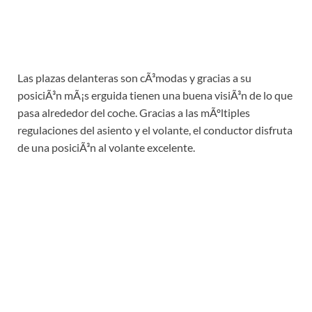
Las plazas delanteras son cÃ³modas y gracias a su
posiciÃ³n mÃ¡s erguida tienen una buena visiÃ³n de lo que
pasa alrededor del coche. Gracias a las mÃºltiples
regulaciones del asiento y el volante, el conductor disfruta
de una posiciÃ³n al volante excelente.