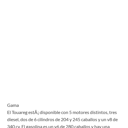
Gama
El Touareg estÃ¡ disponible con 5 motores distintos, tres
diesel, dos de 6 cilindros de 204 y 245 caballos y un v8 de
340 cv. El gasolina es un v6 de 280 caballos y hay una