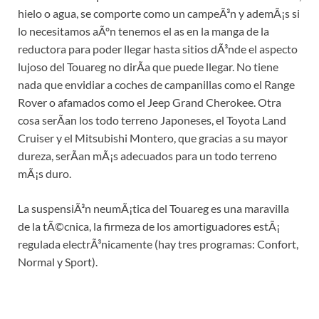
hielo o agua, se comporte como un campeÃ³n y ademÃ¡s si
lo necesitamos aÃºn tenemos el as en la manga de la
reductora para poder llegar hasta sitios dÃ³nde el aspecto
lujoso del Touareg no dirÃ­a que puede llegar. No tiene
nada que envidiar a coches de campanillas como el Range
Rover o afamados como el Jeep Grand Cherokee. Otra
cosa serÃ­an los todo terreno Japoneses, el Toyota Land
Cruiser y el Mitsubishi Montero, que gracias a su mayor
dureza, serÃ­an mÃ¡s adecuados para un todo terreno
mÃ¡s duro.
La suspensiÃ³n neumÃ¡tica del Touareg es una maravilla
de la tÃ©cnica, la firmeza de los amortiguadores estÃ¡
regulada electrÃ³nicamente (hay tres programas: Confort,
Normal y Sport).