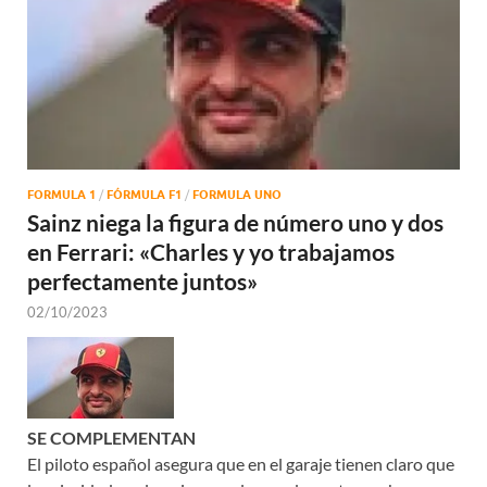
FORMULA 1
/
FÓRMULA F1
/
FORMULA UNO
Sainz niega la figura de número uno y dos
en Ferrari: «Charles y yo trabajamos
perfectamente juntos»
02/10/2023
SE COMPLEMENTAN
El piloto español asegura que en el garaje tienen claro que