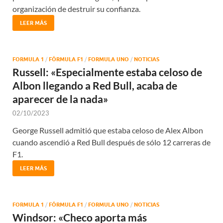
organización de destruir su confianza.
LEER MÁS
FORMULA 1
/
FÓRMULA F1
/
FORMULA UNO
/
NOTICIAS
Russell: «Especialmente estaba celoso de
Albon llegando a Red Bull, acaba de
aparecer de la nada»
02/10/2023
George Russell admitió que estaba celoso de Alex Albon
cuando ascendió a Red Bull después de sólo 12 carreras de
F1.
LEER MÁS
FORMULA 1
/
FÓRMULA F1
/
FORMULA UNO
/
NOTICIAS
Windsor: «Checo aporta más