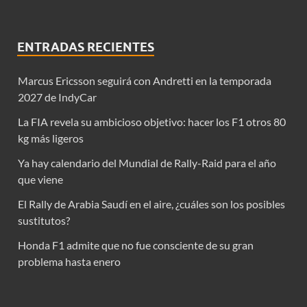
ENTRADAS RECIENTES
Marcus Ericsson seguirá con Andretti en la temporada
2027 de IndyCar
La FIA revela su ambicioso objetivo: hacer los F1 otros 80
kg más ligeros
Ya hay calendario del Mundial de Rally-Raid para el año
que viene
El Rally de Arabia Saudí en el aire, ¿cuáles son los posibles
sustitutos?
Honda F1 admite que no fue consciente de su gran
problema hasta enero