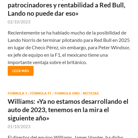
patrocinadores y rentabilidad a Red Bull,
Lando no puede dar eso»
02/10/2023
Recientemente se ha hablado mucho de la posibilidad de
Lando Norris de terminar pilotando para Red Bull en 2025
en lugar de Checo Pérez, sin embargo, para Peter Windsor,
ex jefe de equipo en la F1, el mexicano tiene una
importante ventaja sobre el británico.
LEER MÁS
FORMULA 1
/
FÓRMULA F1
/
FORMULA UNO
/
NOTICIAS
Williams: «Ya no estamos desarrollando el
auto de 2023, tenemos en la mira el
siguiente año»
01/10/2023
El director del equipo Williams, James Vowles, ha dicho