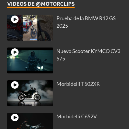
VIDEOS DE @MOTORCLIPS
Prueba de la BMW R12 GS
2025
Nuevo Scooter KYMCO CV3
575
Morbidelli T502XR
Morbidelli C652V