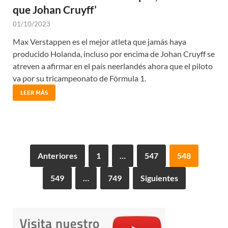
que Johan Cruyff’
01/10/2023
Max Verstappen es el mejor atleta que jamás haya
producido Holanda, incluso por encima de Johan Cruyff se
atreven a afirmar en el país neerlandés ahora que el piloto
va por su tricampeonato de Fórmula 1.
LEER MÁS
Anteriores
1
…
547
548
549
…
749
Siguientes