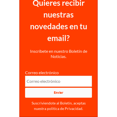
Quieres recibir
nuestras
novedades en tu
email?
Inscríbete en nuestro Boletín de
Noticias.
Correo electrónico
Suscriviendote al Boletin, aceptas
nuestra politica de Privacidad.