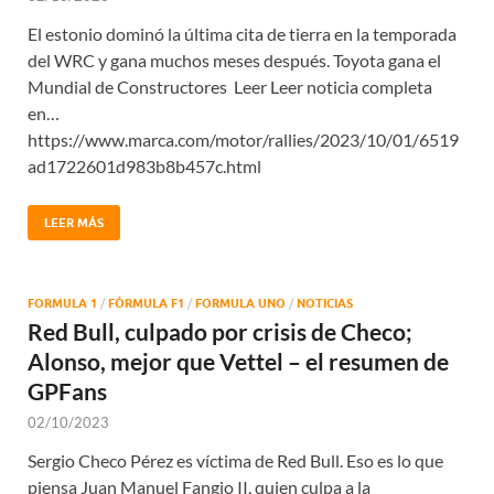
El estonio dominó la última cita de tierra en la temporada
del WRC y gana muchos meses después. Toyota gana el
Mundial de Constructores Leer Leer noticia completa
en…
https://www.marca.com/motor/rallies/2023/10/01/6519
ad1722601d983b8b457c.html
LEER MÁS
FORMULA 1
/
FÓRMULA F1
/
FORMULA UNO
/
NOTICIAS
Red Bull, culpado por crisis de Checo;
Alonso, mejor que Vettel – el resumen de
GPFans
02/10/2023
Sergio Checo Pérez es víctima de Red Bull. Eso es lo que
piensa Juan Manuel Fangio II, quien culpa a la