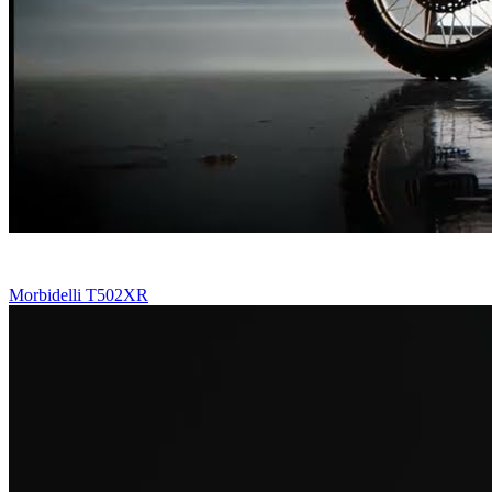
Morbidelli T502XR