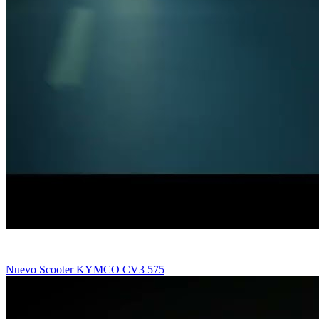
Nuevo Scooter KYMCO CV3 575