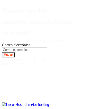
Quieres recibir
nuestras novedades en
tu email?
Inscríbete en nuestro Boletín de Noticias.
Correo electrónico
Suscriviendote al Boletin, aceptas nuestra
politica de Privacidad.