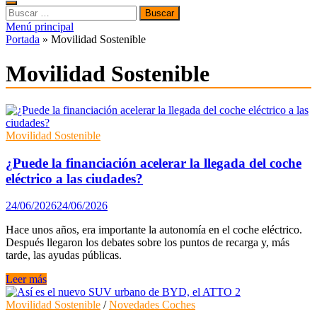
Buscar:
Menú principal
Portada
»
Movilidad Sostenible
Movilidad Sostenible
Movilidad Sostenible
¿Puede la financiación acelerar la llegada del coche
eléctrico a las ciudades?
24/06/2026
24/06/2026
Hace unos años, era importante la autonomía en el coche eléctrico.
Después llegaron los debates sobre los puntos de recarga y, más
tarde, las ayudas públicas.
¿Puede
Leer más
la
financiación
Movilidad Sostenible
/
Novedades Coches
acelerar