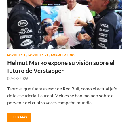
FORMULA 1
/
FÓRMULA F1
/
FORMULA UNO
Helmut Marko expone su visión sobre el
futuro de Verstappen
02/08/2026
Tanto el que fuera asesor de Red Bull, como el actual jefe
de la escudería, Laurent Mekies se han mojado sobre el
porvenir del cuatro veces campeón mundial
LEER MÁS