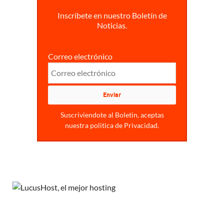
Inscríbete en nuestro Boletín de
Noticias.
Correo electrónico
Suscriviendote al Boletin, aceptas
nuestra politica de Privacidad.