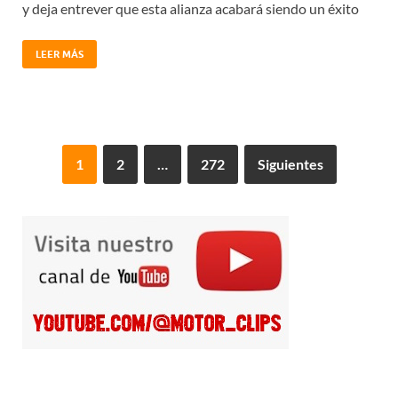
y deja entrever que esta alianza acabará siendo un éxito
LEER MÁS
1
2
…
272
Siguientes