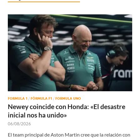
FORMULA 1
/
FÓRMULA F1
/
FORMULA UNO
Newey coincide con Honda: «El desastre
inicial nos ha unido»
06/08/2026
El team principal de Aston Martin cree que la relación con