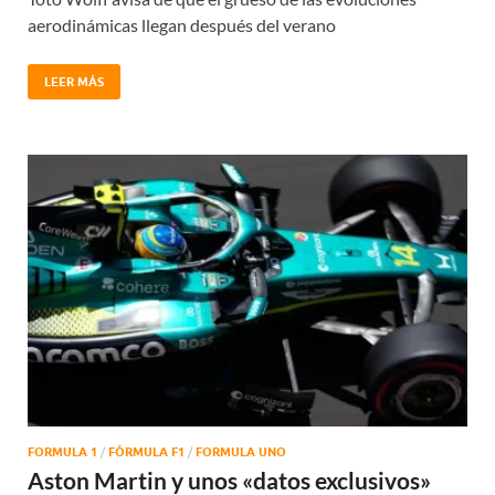
aerodinámicas llegan después del verano
LEER MÁS
FORMULA 1
/
FÓRMULA F1
/
FORMULA UNO
Aston Martin y unos «datos exclusivos»