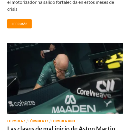
el motorizador ha salido fortalecida en estos meses de
crisis
LEER MÁS
FORMULA 1
/
FÓRMULA F1
/
FORMULA UNO
Las claves de mal inicio de Aston Martin