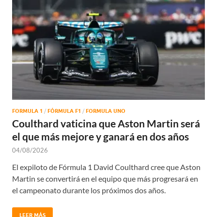
FORMULA 1
/
FÓRMULA F1
/
FORMULA UNO
Coulthard vaticina que Aston Martin será
el que más mejore y ganará en dos años
04/08/2026
El expiloto de Fórmula 1 David Coulthard cree que Aston
Martin se convertirá en el equipo que más progresará en
el campeonato durante los próximos dos años.
LEER MÁS