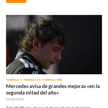
FORMULA 1
/
FÓRMULA F1
/
FORMULA UNO
Mercedes avisa de grandes mejoras «en la
segunda mitad del año»
03/08/2026
Toto Wolff avisa de que el grueso de las evoluciones