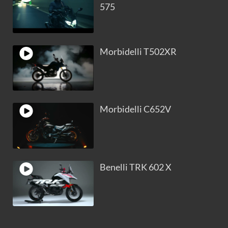
575
Morbidelli T502XR
Morbidelli C652V
Benelli TRK 602 X