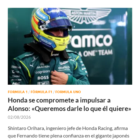
FORMULA 1
/
FÓRMULA F1
/
FORMULA UNO
Honda se compromete a impulsar a
Alonso: «Queremos darle lo que él quiere»
02/08/2026
Shintaro Orihara, ingeniero jefe de Honda Racing, afirma
que Fernando tiene plena confianza en el gigante japonés