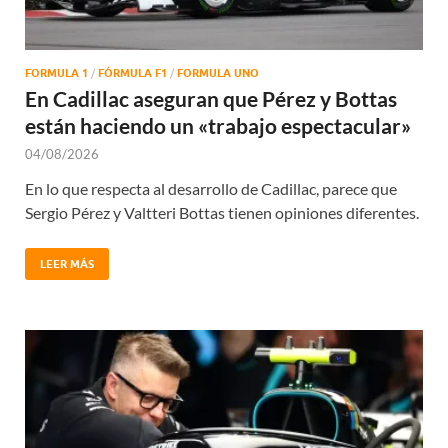
FORMULA 1
/
FÓRMULA F1
/
FORMULA UNO
En Cadillac aseguran que Pérez y Bottas
están haciendo un «trabajo espectacular»
04/08/2026
En lo que respecta al desarrollo de Cadillac, parece que
Sergio Pérez y Valtteri Bottas tienen opiniones diferentes.
LEER MÁS