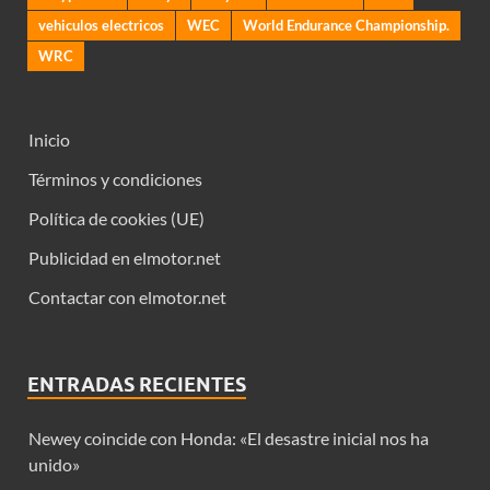
vehiculos electricos
WEC
World Endurance Championship.
WRC
Inicio
Términos y condiciones
Política de cookies (UE)
Publicidad en elmotor.net
Contactar con elmotor.net
ENTRADAS RECIENTES
Newey coincide con Honda: «El desastre inicial nos ha
unido»