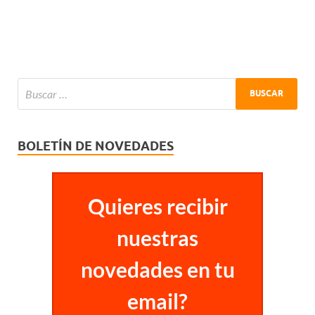
BOLETÍN DE NOVEDADES
Quieres recibir
nuestras
novedades en tu
email?