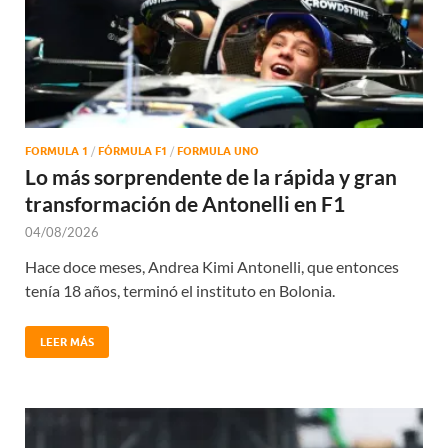
FORMULA 1
/
FÓRMULA F1
/
FORMULA UNO
Lo más sorprendente de la rápida y gran
transformación de Antonelli en F1
04/08/2026
Hace doce meses, Andrea Kimi Antonelli, que entonces
tenía 18 años, terminó el instituto en Bolonia.
LEER MÁS