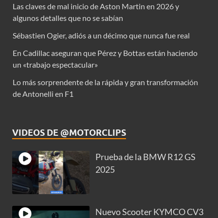
Las claves de mal inicio de Aston Martin en 2026 y
algunos detalles que no se sabían
Sébastien Ogier, adiós a un décimo que nunca fue real
En Cadillac aseguran que Pérez y Bottas están haciendo
un «trabajo espectacular»
Lo más sorprendente de la rápida y gran transformación
de Antonelli en F1
VIDEOS DE @MOTORCLIPS
Prueba de la BMW R12 GS
2025
Nuevo Scooter KYMCO CV3