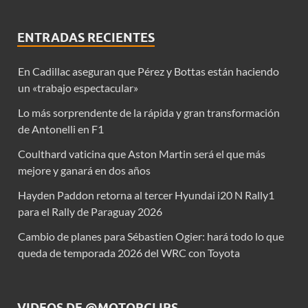
ENTRADAS RECIENTES
En Cadillac aseguran que Pérez y Bottas están haciendo
un «trabajo espectacular»
Lo más sorprendente de la rápida y gran transformación
de Antonelli en F1
Coulthard vaticina que Aston Martin será el que más
mejore y ganará en dos años
Hayden Paddon retorna al tercer Hyundai i20 N Rally1
para el Rally de Paraguay 2026
Cambio de planes para Sébastien Ogier: hará todo lo que
queda de temporada 2026 del WRC con Toyota
VIDEOS DE @MOTORCLIPS