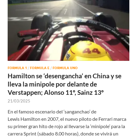
FORMULA 1
/
FORMULA E
/
FORMULA UNO
Hamilton se ‘desengancha’ en China y se
lleva la minipole por delante de
Verstappen; Alonso 11º, Sainz 13º
21/03/2025
En el famoso escenario del ‘sanganchao’ de
Lewis Hamilton en 2007, el nuevo piloto de Ferrari marca
su primer gran hito de rojo al llevarse la ‘minipole’ para la
carrera Sprint (sábado 8.00 horas), donde se vivirá un