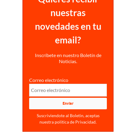
nuestras
novedades en tu
email?
Inscríbete en nuestro Boletín de
Noticias.
Correo electrónico
Suscriviendote al Boletin, aceptas
nuestra politica de Privacidad.