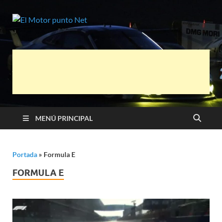
El Motor
Información sobre novedades y pruebas
de Automóviles
punto Net
MENÚ PRINCIPAL
Portada
»
Formula E
FORMULA E