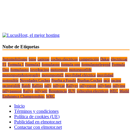
Nube de Etiquetas
Automobilismo
bmw
carreras
coches electricos
competición
Dakar
electriccar
F1
Formula 1
Formula1
formulaone
formula one
formulaonelegend
Formula
Uno
formulauno
love4racing
motorsport
motorsportlife
motorsportphotography
motorsportsf1
movilidad eléctrica
movilidad
sostenible
Novedades Coches
Prueba a Fondo
Pruebas Coches
race
racing
racingislife
Raids
Rallies
rally
rallycar
Rallyes
rallyesport
rallyfans
rallying
rallypassion
Rallys
rallywrc
Resistencia
SUV
vehiculos electricos
WEC
World
Endurance Championship.
WRC
Inicio
Términos y condiciones
Política de cookies (UE)
Publicidad en elmotor.net
Contactar con elmotor.net