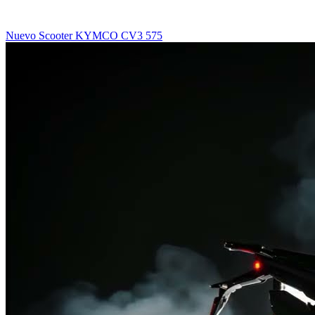
Nuevo Scooter KYMCO CV3 575