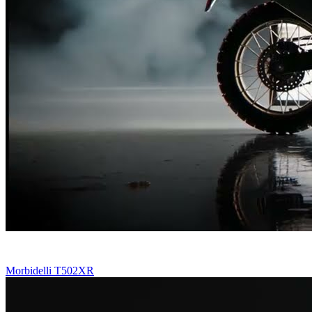
Morbidelli T502XR