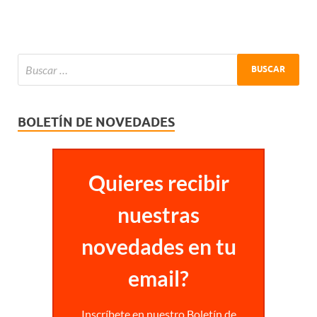
BOLETÍN DE NOVEDADES
Quieres recibir
nuestras
novedades en tu
email?
Inscríbete en nuestro Boletín de