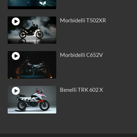
Morbidelli T502XR
Morbidelli C652V
Benelli TRK 602 X