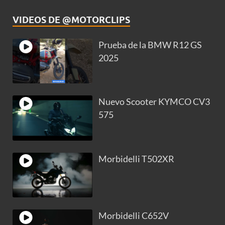
VIDEOS DE @MOTORCLIPS
Prueba de la BMW R12 GS
2025
Nuevo Scooter KYMCO CV3
575
Morbidelli T502XR
Morbidelli C652V