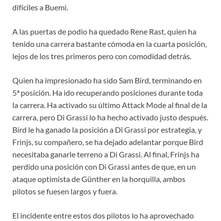
difíciles a Buemi.
A las puertas de podio ha quedado Rene Rast, quien ha
tenido una carrera bastante cómoda en la cuarta posición,
lejos de los tres primeros pero con comodidad detrás.
Quien ha impresionado ha sido Sam Bird, terminando en
5ª posición. Ha ido recuperando posiciones durante toda
la carrera. Ha activado su último Attack Mode al final de la
carrera, pero Di Grassi lo ha hecho activado justo después.
Bird le ha ganado la posición a Di Grassi por estrategia, y
Frinjs, su compañero, se ha dejado adelantar porque Bird
necesitaba ganarle terreno a Di Grassi. Al final, Frinjs ha
perdido una posición con Di Grassi antes de que, en un
ataque optimista de Günther en la horquilla, ambos
pilotos se fuesen largos y fuera.
El incidente entre estos dos pilotos lo ha aprovechado