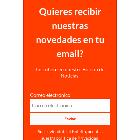
Quieres recibir
nuestras
novedades en tu
email?
Inscríbete en nuestro Boletín de
Noticias.
Correo electrónico
Suscriviendote al Boletin, aceptas
nuestra politica de Privacidad.