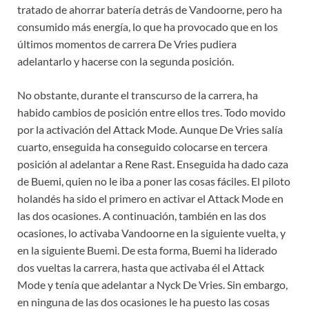
tratado de ahorrar batería detrás de Vandoorne, pero ha
consumido más energía, lo que ha provocado que en los
últimos momentos de carrera De Vries pudiera
adelantarlo y hacerse con la segunda posición.
No obstante, durante el transcurso de la carrera, ha
habido cambios de posición entre ellos tres. Todo movido
por la activación del Attack Mode. Aunque De Vries salía
cuarto, enseguida ha conseguido colocarse en tercera
posición al adelantar a Rene Rast. Enseguida ha dado caza
de Buemi, quien no le iba a poner las cosas fáciles. El piloto
holandés ha sido el primero en activar el Attack Mode en
las dos ocasiones. A continuación, también en las dos
ocasiones, lo activaba Vandoorne en la siguiente vuelta, y
en la siguiente Buemi. De esta forma, Buemi ha liderado
dos vueltas la carrera, hasta que activaba él el Attack
Mode y tenía que adelantar a Nyck De Vries. Sin embargo,
en ninguna de las dos ocasiones le ha puesto las cosas