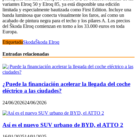
variantes Elroq 50 y Elroq 85, ya está disponible una edición
limitada y especialmente bautizada como First Edition. Incluye una
banda luminosa que conecta visualmente los faros, así como un
acabado de pintura negra para el techo y los pilares A. Los precios
del Škoda Elroq comienzan en torno a los 33.000 euros en toda
Europa.
Etiquetada
Skoda
Škoda Elroq
Entradas relacionadas
¿Puede la financiación acelerar la llegada del coche
eléctrico a las ciudades?
24/06/2026
24/06/2026
Así es el nuevo SUV urbano de BYD, el ATTO 2
16/01/2025
14/01/2025