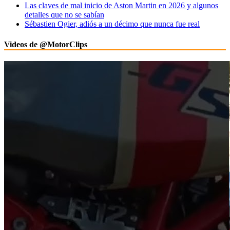
Las claves de mal inicio de Aston Martin en 2026 y algunos
detalles que no se sabían
Sébastien Ogier, adiós a un décimo que nunca fue real
Videos de @MotorClips