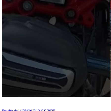
Prueba de la BMW R12 GS 2025