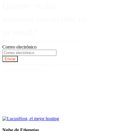
Quieres recibir
nuestras novedades en
tu email?
Inscríbete en nuestro Boletín de Noticias.
Correo electrónico
Suscriviendote al Boletin, aceptas nuestra
politica de Privacidad.
Nube de Etiquetas