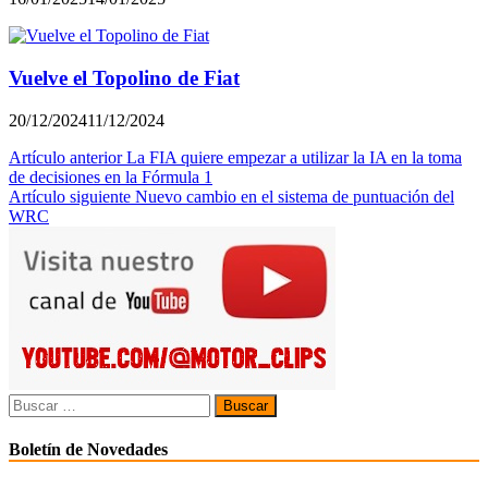
Vuelve el Topolino de Fiat
20/12/2024
11/12/2024
Navegación
Artículo anterior
La FIA quiere empezar a utilizar la IA en la toma
de decisiones en la Fórmula 1
de
Artículo siguiente
Nuevo cambio en el sistema de puntuación del
entradas
WRC
Buscar:
Boletín de Novedades