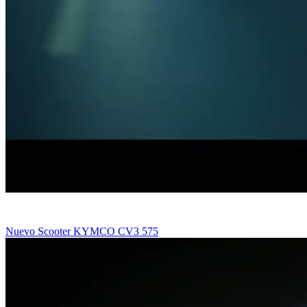
Nuevo Scooter KYMCO CV3 575