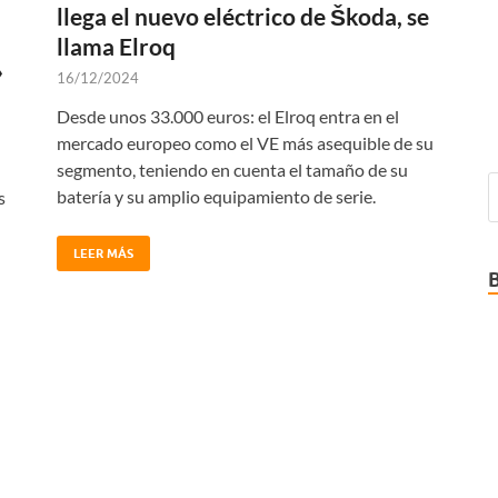
llega el nuevo eléctrico de Škoda, se
llama Elroq
»
16/12/2024
Desde unos 33.000 euros: el Elroq entra en el
mercado europeo como el VE más asequible de su
segmento, teniendo en cuenta el tamaño de su
batería y su amplio equipamiento de serie.
s
LEER MÁS