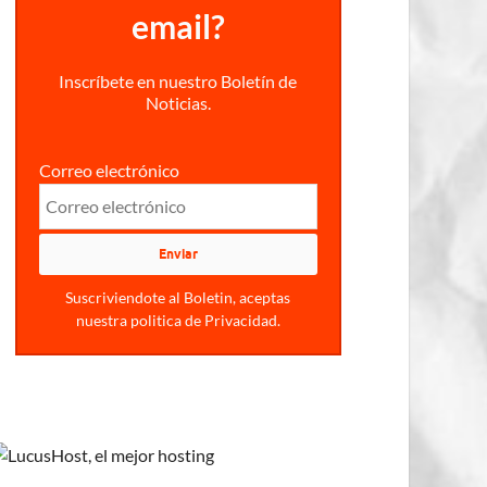
email?
Inscríbete en nuestro Boletín de
Noticias.
Correo electrónico
Suscriviendote al Boletin, aceptas
nuestra politica de Privacidad.