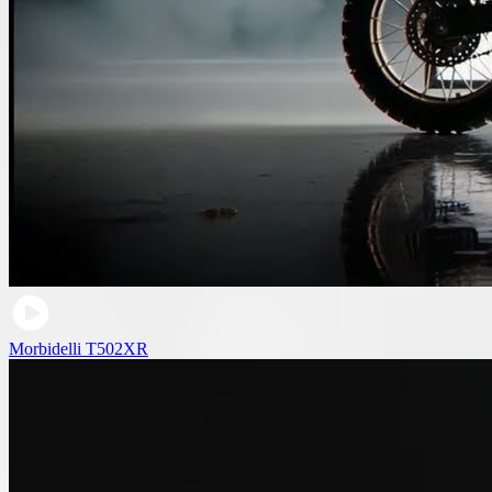
Morbidelli T502XR