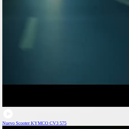
Nuevo Scooter KYMCO CV3 575