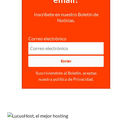
Inscríbete en nuestro Boletín de
Noticias.
Correo electrónico
Suscriviendote al Boletin, aceptas
nuestra politica de Privacidad.