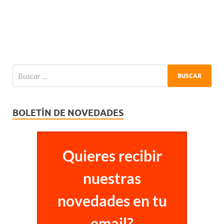
BOLETÍN DE NOVEDADES
Quieres recibir
nuestras
novedades en tu
email?