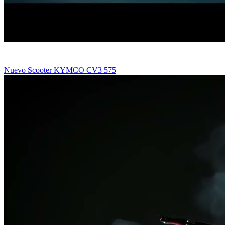
Nuevo Scooter KYMCO CV3 575