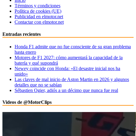
Inicio
Términos y condiciones
Política de cookies (UE)
Publicidad en elmotor.net
Contactar con elmotor.net
Entradas recientes
Honda F1 admite que no fue consciente de su gran problema
hasta enero
Motores de F1 2027: cómo aumentará la capacidad de la
batería y qué supondrá
Newey coincide con Honda: «El desastre inicial nos ha
unido»
Las claves de mal inicio de Aston Martin en 2026 y algunos
detalles que no se sabían
Sébastien Ogier, adiós a un décimo que nunca fue real
Videos de @MotorClips