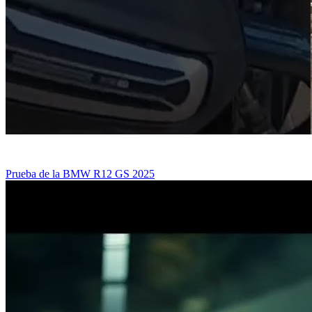
Prueba de la BMW R12 GS 2025