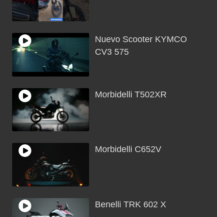
Nuevo Scooter KYMCO
CV3 575
Morbidelli T502XR
Morbidelli C652V
Benelli TRK 602 X