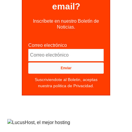
email?
Inscríbete en nuestro Boletín de
Noticias.
Correo electrónico
Suscriviendote al Boletin, aceptas
nuestra politica de Privacidad.