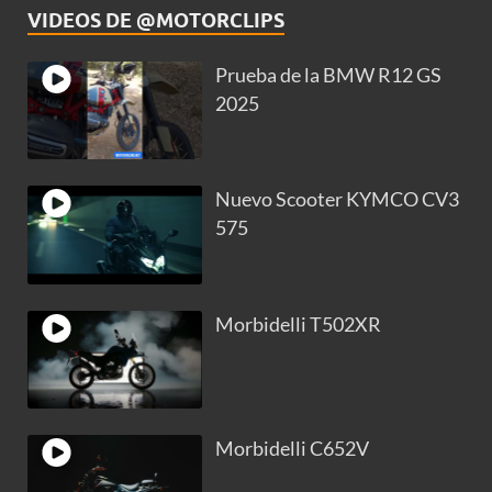
VIDEOS DE @MOTORCLIPS
Prueba de la BMW R12 GS
2025
Nuevo Scooter KYMCO CV3
575
Morbidelli T502XR
Morbidelli C652V