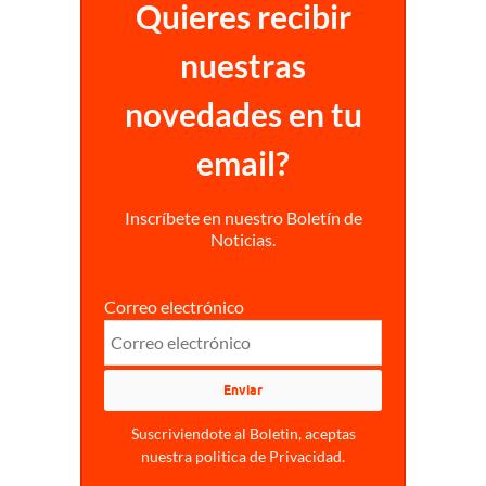
Quieres recibir
nuestras
novedades en tu
email?
Inscríbete en nuestro Boletín de
Noticias.
Correo electrónico
Suscriviendote al Boletin, aceptas
nuestra politica de Privacidad.