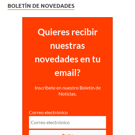
BOLETÍN DE NOVEDADES
Quieres recibir
nuestras
novedades en tu
email?
Inscríbete en nuestro Boletín de
Noticias.
Correo electrónico