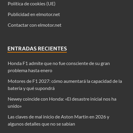
Política de cookies (UE)
Publicidad en elmotor.net
Contactar con elmotor.net
ENTRADAS RECIENTES
Honda F1 admite que no fue consciente de su gran
problema hasta enero
Motores de F1 2027: cómo aumentará la capacidad de la
batería y qué supondrá
Newey coincide con Honda: «El desastre inicial nos ha
unido»
Las claves de mal inicio de Aston Martin en 2026 y
algunos detalles que no se sabían