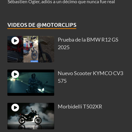
Sébastien Ogier, adiós a un décimo que nunca fue real
VIDEOS DE @MOTORCLIPS
Prueba de la BMW R12 GS
2025
Nuevo Scooter KYMCO CV3
575
Morbidelli T502XR