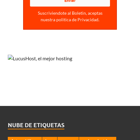
Suscriviendote al Boletin, aceptas
nuestra politica de Privacidad.
NUBE DE ETIQUETAS