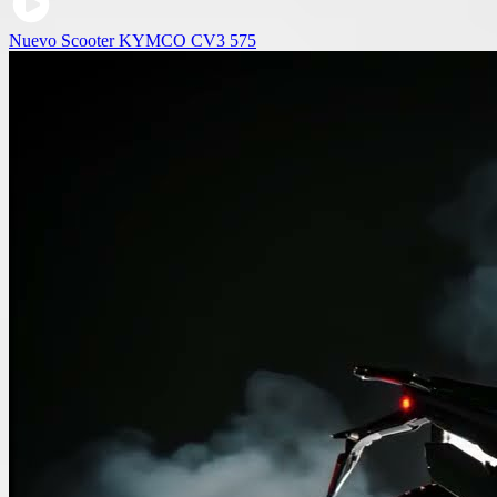
Nuevo Scooter KYMCO CV3 575