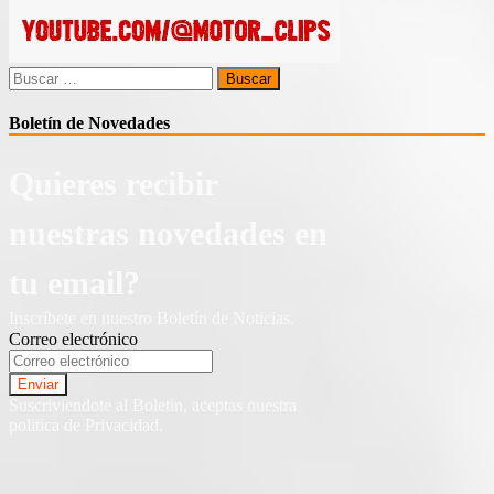
Buscar:
Boletín de Novedades
Quieres recibir
nuestras novedades en
tu email?
Inscríbete en nuestro Boletín de Noticias.
Correo electrónico
Suscriviendote al Boletin, aceptas nuestra
politica de Privacidad.