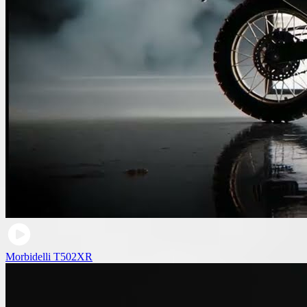
Morbidelli T502XR