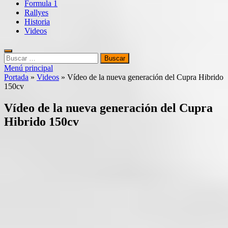
Formula 1
Rallyes
Historia
Videos
Buscar:
Menú principal
Portada
»
Videos
»
Vídeo de la nueva generación del Cupra Hibrido
150cv
Vídeo de la nueva generación del Cupra
Hibrido 150cv