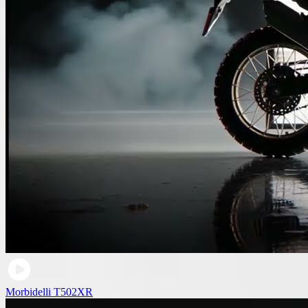
Morbidelli T502XR