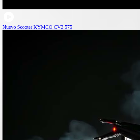
Nuevo Scooter KYMCO CV3 575