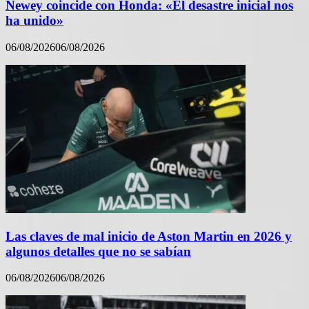
Newey coincide con Honda: «El desastre inicial nos
ha unido»
06/08/2026
06/08/2026
Las claves de mal inicio de Aston Martin en 2026 y
algunos detalles que no se sabían
06/08/2026
06/08/2026