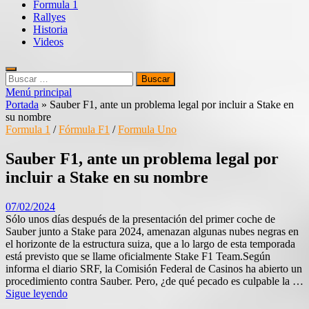
Formula 1
Rallyes
Historia
Videos
Buscar:
Menú principal
Portada
»
Sauber F1, ante un problema legal por incluir a Stake en
su nombre
Formula 1
/
Fórmula F1
/
Formula Uno
Sauber F1, ante un problema legal por
incluir a Stake en su nombre
07/02/2024
Sólo unos días después de la presentación del primer coche de
Sauber junto a Stake para 2024, amenazan algunas nubes negras en
el horizonte de la estructura suiza, que a lo largo de esta temporada
está previsto que se llame oficialmente Stake F1 Team.Según
informa el diario SRF, la Comisión Federal de Casinos ha abierto un
procedimiento contra Sauber. Pero, ¿de qué pecado es culpable la …
Sigue leyendo