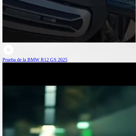
Prueba de la BMW R12 GS 2025