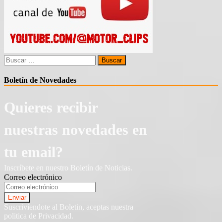
Buscar:
Boletín de Novedades
Quieres recibir
nuestras novedades en
tu email?
Inscríbete en nuestro Boletín de Noticias.
Correo electrónico
Suscriviendote al Boletin, aceptas nuestra
politica de Privacidad.