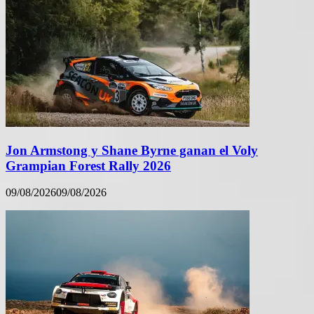
Jon Armstong y Shane Byrne ganan el Voly
Grampian Forest Rally 2026
09/08/2026
09/08/2026