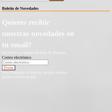
Boletín de Novedades
Quieres recibir
nuestras novedades en
tu email?
Inscríbete en nuestro Boletín de Noticias.
Correo electrónico
Suscriviendote al Boletin, aceptas nuestra
politica de Privacidad.