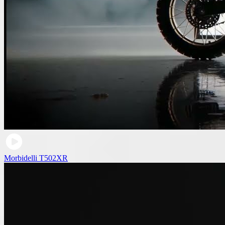
Morbidelli T502XR