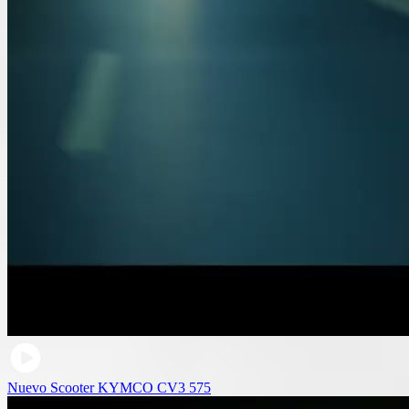
Nuevo Scooter KYMCO CV3 575