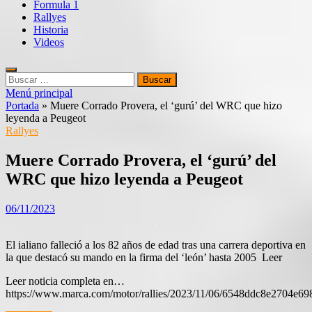
Formula 1
Rallyes
Historia
Videos
Buscar:
Menú principal
Portada
»
Muere Corrado Provera, el ‘gurú’ del WRC que hizo
leyenda a Peugeot
Rallyes
Muere Corrado Provera, el ‘gurú’ del
WRC que hizo leyenda a Peugeot
06/11/2023
El ialiano falleció a los 82 años de edad tras una carrera deportiva en
la que destacó su mando en la firma del ‘león’ hasta 2005 Leer
Leer noticia completa en…
https://www.marca.com/motor/rallies/2023/11/06/6548ddc8e2704e69