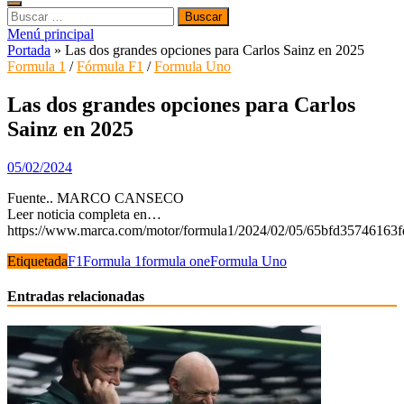
Buscar:
Menú principal
Portada
»
Las dos grandes opciones para Carlos Sainz en 2025
Formula 1
/
Fórmula F1
/
Formula Uno
Las dos grandes opciones para Carlos
Sainz en 2025
05/02/2024
Fuente.. MARCO CANSECO
Leer noticia completa en…
https://www.marca.com/motor/formula1/2024/02/05/65bfd35746163
Etiquetada
F1
Formula 1
formula one
Formula Uno
Entradas relacionadas