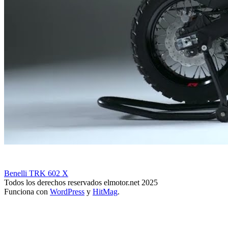
Benelli TRK 602 X
Todos los derechos reservados elmotor.net 2025
Funciona con
WordPress
y
HitMag
.