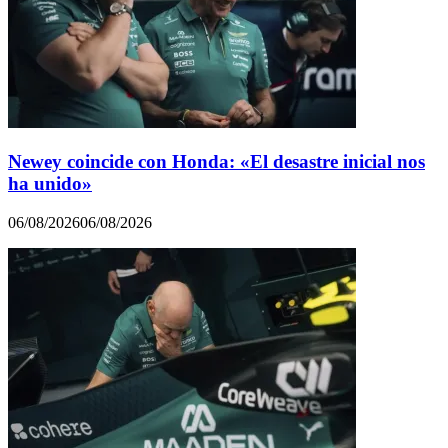
Newey coincide con Honda: «El desastre inicial nos
ha unido»
06/08/2026
06/08/2026