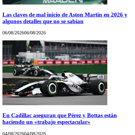
Las claves de mal inicio de Aston Martin en 2026 y
algunos detalles que no se sabían
06/08/2026
06/08/2026
En Cadillac aseguran que Pérez y Bottas están
haciendo un «trabajo espectacular»
04/08/2026
04/08/2026