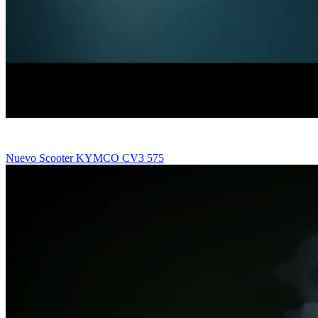
Nuevo Scooter KYMCO CV3 575