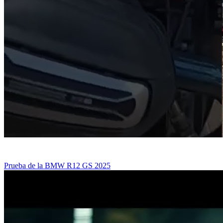
Prueba de la BMW R12 GS 2025