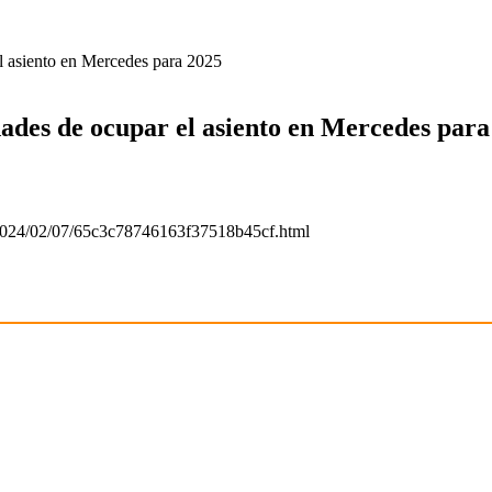
l asiento en Mercedes para 2025
ades de ocupar el asiento en Mercedes para
/2024/02/07/65c3c78746163f37518b45cf.html