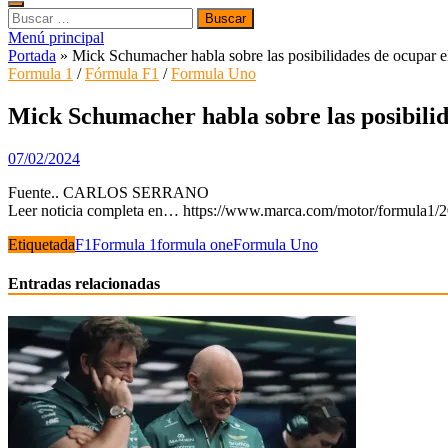
Buscar:
Menú principal
Portada
»
Mick Schumacher habla sobre las posibilidades de ocupar e
Formula 1
/
Fórmula F1
/
Formula Uno
Mick Schumacher habla sobre las posibilid
07/02/2024
Fuente.. CARLOS SERRANO
Leer noticia completa en… https://www.marca.com/motor/formula1
Etiquetada
F1
Formula 1
formula one
Formula Uno
Entradas relacionadas