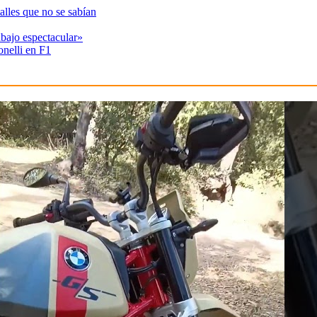
alles que no se sabían
abajo espectacular»
onelli en F1