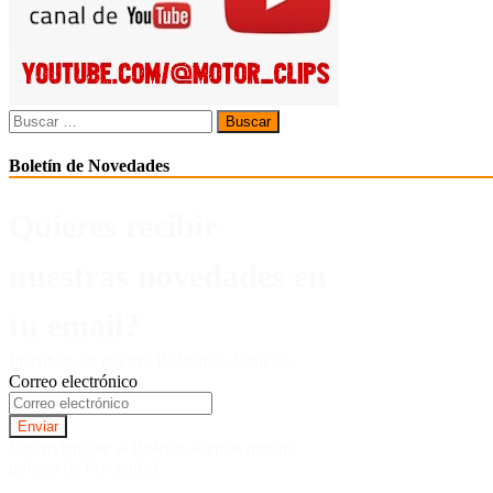
Buscar:
Boletín de Novedades
Quieres recibir
nuestras novedades en
tu email?
Inscríbete en nuestro Boletín de Noticias.
Correo electrónico
Suscriviendote al Boletin, aceptas nuestra
politica de Privacidad.