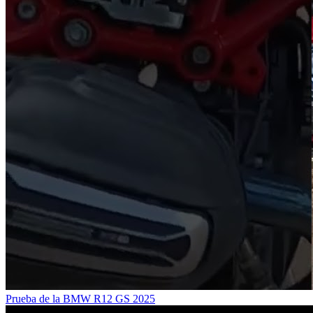
Prueba de la BMW R12 GS 2025