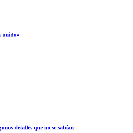
a unido»
gunos detalles que no se sabían