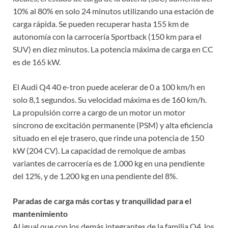
10% al 80% en solo 24 minutos utilizando una estación de
carga rápida. Se pueden recuperar hasta 155 km de
autonomía con la carrocería Sportback (150 km para el
SUV) en diez minutos. La potencia máxima de carga en CC
es de 165 kW.
El Audi Q4 40 e-tron puede acelerar de 0 a 100 km/h en
solo 8,1 segundos. Su velocidad máxima es de 160 km/h.
La propulsión corre a cargo de un motor un motor
síncrono de excitación permanente (PSM) y alta eficiencia
situado en el eje trasero, que rinde una potencia de 150
kW (204 CV). La capacidad de remolque de ambas
variantes de carrocería es de 1.000 kg en una pendiente
del 12%, y de 1.200 kg en una pendiente del 8%.
Paradas de carga más cortas y tranquilidad para el
mantenimiento
Al igual que con los demás integrantes de la familia Q4, los