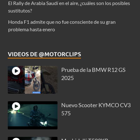
El Rally de Arabia Saudí en el aire, ¿cuáles son los posibles
sustitutos?
Honda F1 admite que no fue consciente de su gran
problema hasta enero
VIDEOS DE @MOTORCLIPS
Prueba de la BMW R12 GS
2025
Nuevo Scooter KYMCO CV3
575