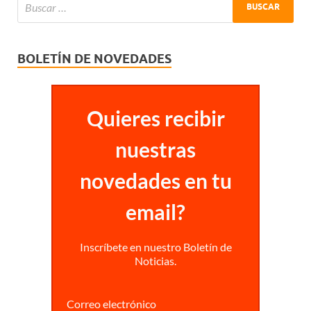
BOLETÍN DE NOVEDADES
Quieres recibir
nuestras
novedades en tu
email?
Inscríbete en nuestro Boletín de
Noticias.
Correo electrónico