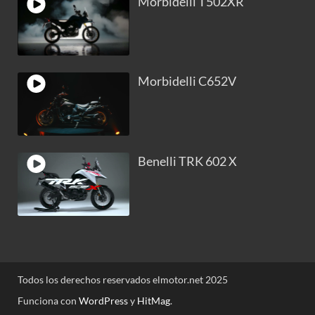
Morbidelli T502XR
Morbidelli C652V
Benelli TRK 602 X
Todos los derechos reservados elmotor.net 2025
Funciona con
WordPress
y
HitMag
.