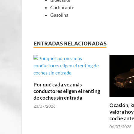
Carburante
Gasolina
ENTRADAS RELACIONADAS
Por qué cada vez más
conductores eligen el renting
de coches sin entrada
Ocasión, k
23/07/2026
valora hoy
coche ante
06/07/2026