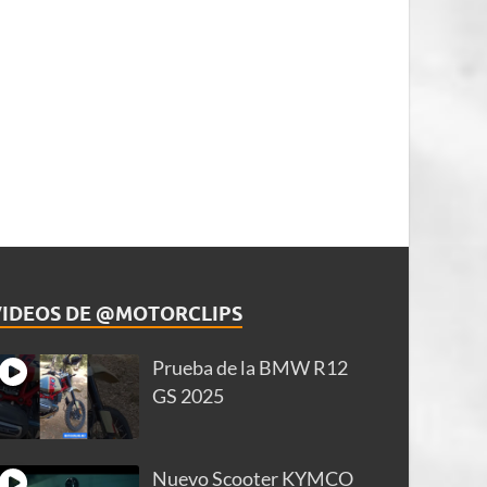
VIDEOS DE @MOTORCLIPS
Prueba de la BMW R12
GS 2025
Nuevo Scooter KYMCO