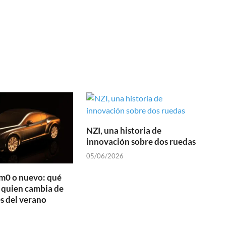
NZI, una historia de
innovación sobre dos ruedas
05/06/2026
m0 o nuevo: qué
 quien cambia de
s del verano