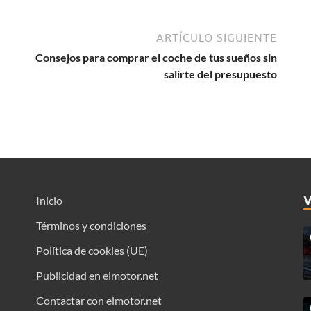
ARTÍCULO SIGUIENTE
Consejos para comprar el coche de tus sueños sin
salirte del presupuesto
Inicio
Términos y condiciones
Política de cookies (UE)
Publicidad en elmotor.net
Contactar con elmotor.net