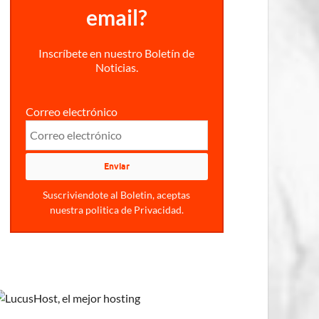
email?
Inscríbete en nuestro Boletín de
Noticias.
Correo electrónico
Suscriviendote al Boletin, aceptas
nuestra politica de Privacidad.