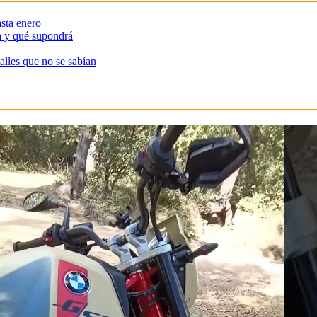
sta enero
a y qué supondrá
alles que no se sabían