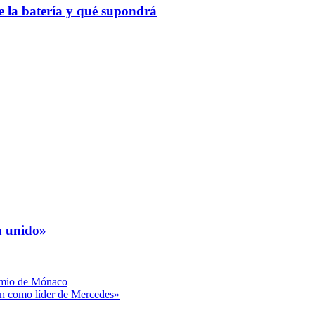
 la batería y qué supondrá
a unido»
remio de Mónaco
on como líder de Mercedes»