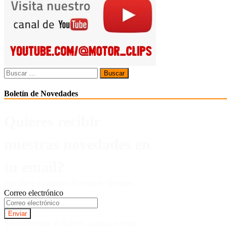
entradas
Buscar:
Boletín de Novedades
Quieres recibir
nuestras novedades en
tu email?
Inscríbete en nuestro Boletín de Noticias.
Correo electrónico
Suscriviendote al Boletin, aceptas nuestra