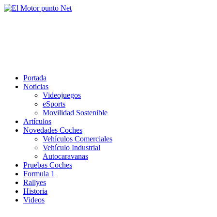
Saltar
al
El Motor punto Net
contenido
Información sobre novedades y pruebas de Automóviles
Portada
Noticias
Videojuegos
eSports
Movilidad Sostenible
Artículos
Novedades Coches
Vehículos Comerciales
Vehículo Industrial
Autocaravanas
Pruebas Coches
Formula 1
Rallyes
Historia
Videos