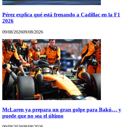
Pérez explica qué está frenando a Cadillac en la F1
2026
09/08/2026
09/08/2026
McLaren ya prepara un gran golpe para Bakú… y
puede que no sea el último
09/08/2026
09/08/2026