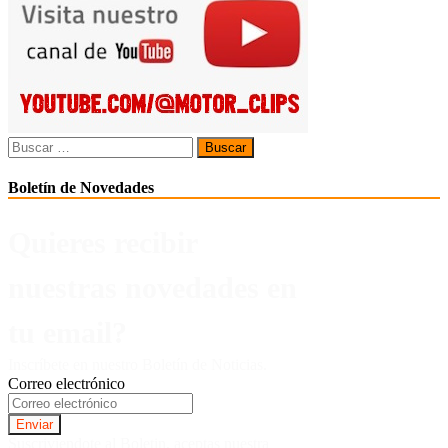
Buscar:
Boletín de Novedades
Quieres recibir
nuestras novedades en
tu email?
Inscríbete en nuestro Boletín de Noticias.
Correo electrónico
Suscriviendote al Boletin, aceptas nuestra