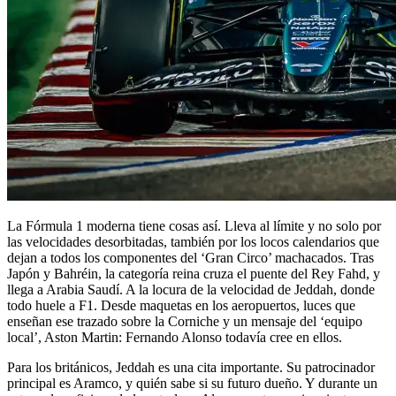
La Fórmula 1 moderna tiene cosas así. Lleva al límite y no solo por
las velocidades desorbitadas, también por los locos calendarios que
dejan a todos los componentes del ‘Gran Circo’ machacados. Tras
Japón y Bahréin, la categoría reina cruza el puente del Rey Fahd, y
llega a Arabia Saudí. A la locura de la velocidad de Jeddah, donde
todo huele a F1. Desde maquetas en los aeropuertos, luces que
enseñan ese trazado sobre la Corniche y un mensaje del ‘equipo
local’, Aston Martin: Fernando Alonso todavía cree en ellos.
Para los británicos, Jeddah es una cita importante. Su patrocinador
principal es Aramco, y quién sabe si su futuro dueño. Y durante un