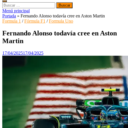
Buscar:
Menú principal
Portada
»
Fernando Alonso todavía cree en Aston Martin
Formula 1
/
Fórmula F1
/
Formula Uno
Fernando Alonso todavía cree en Aston
Martin
17/04/2025
17/04/2025