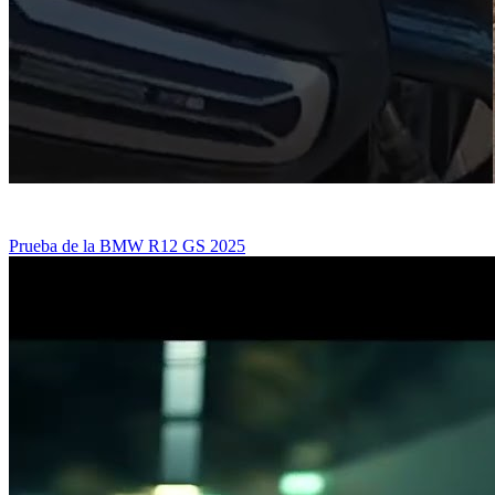
Prueba de la BMW R12 GS 2025