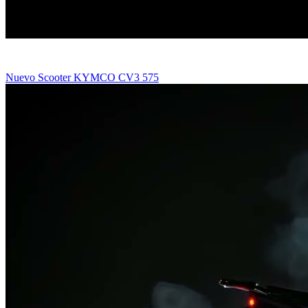
Nuevo Scooter KYMCO CV3 575