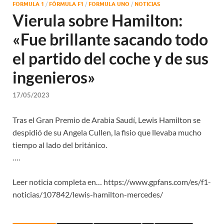
FORMULA 1
/
FÓRMULA F1
/
FORMULA UNO
/
NOTICIAS
Vierula sobre Hamilton:
«Fue brillante sacando todo
el partido del coche y de sus
ingenieros»
17/05/2023
Tras el Gran Premio de Arabia Saudí, Lewis Hamilton se
despidió de su Angela Cullen, la fisio que llevaba mucho
tiempo al lado del británico.
….
Leer noticia completa en… https://www.gpfans.com/es/f1-
noticias/107842/lewis-hamilton-mercedes/