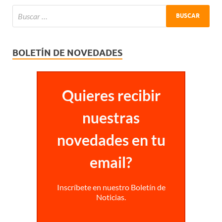
BOLETÍN DE NOVEDADES
Quieres recibir
nuestras
novedades en tu
email?
Inscríbete en nuestro Boletín de
Noticias.