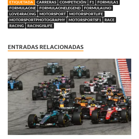
ETIQUETADA
CARRERAS
COMPETICIÓN
F1
FORMULA1
FORMULAONE
FORMULAONELEGEND
FORMULAUNO
LOVE4RACING
MOTORSPORT
MOTORSPORTLIFE
MOTORSPORTPHOTOGRAPHY
MOTORSPORTSF1
RACE
RACING
RACINGISLIFE
ENTRADAS RELACIONADAS