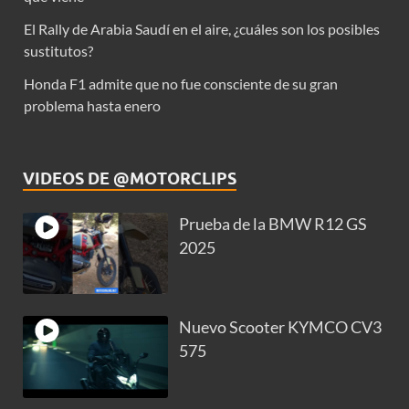
El Rally de Arabia Saudí en el aire, ¿cuáles son los posibles
sustitutos?
Honda F1 admite que no fue consciente de su gran
problema hasta enero
VIDEOS DE @MOTORCLIPS
Prueba de la BMW R12 GS
2025
Nuevo Scooter KYMCO CV3
575