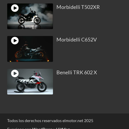
Morbidelli T502XR
Morbidelli C652V
Benelli TRK 602 X
Todos los derechos reservados elmotor.net 2025