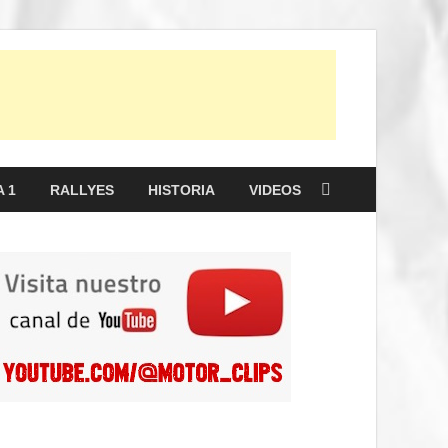
 1
RALLYES
HISTORIA
VIDEOS