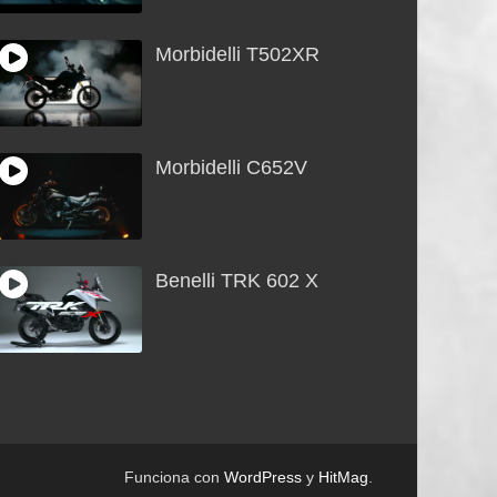
Morbidelli T502XR
Morbidelli C652V
Benelli TRK 602 X
Funciona con
WordPress
y
HitMag
.