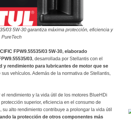
/03 5W-30 garantiza máxima protección, eficiencia y
na PureTech
ECIFIC FPW9.55535/03 5W-30, elaborado
 FPW9.55535/03
, desarrollada por Stellantis con el
ad y rendimiento para lubricantes de motor que se
 sus vehículos. Además de la normativa de Stellantis,
 el rendimiento y la vida útil de los motores BlueHDi
 protección superior, eficiencia en el consumo de
u alto rendimiento contribuye a prolongar la vida útil
ando la protección de otros componentes más