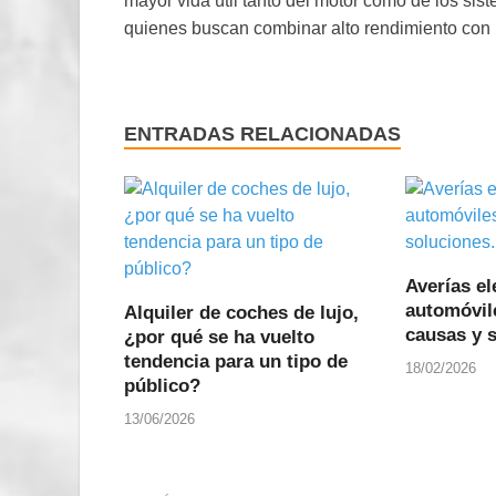
mayor vida útil tanto del motor como de los sis
quienes buscan combinar alto rendimiento con
ENTRADAS RELACIONADAS
Averías el
automóvil
Alquiler de coches de lujo,
causas y 
¿por qué se ha vuelto
tendencia para un tipo de
18/02/2026
público?
13/06/2026