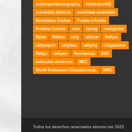
motorsportphotography
motorsportsf1
movilidad eléctrica
movilidad sostenible
Novedades Coches
Prueba a Fondo
Pruebas Coches
race
racing
racingislife
Raids
Rallies
rally
rallycar
Rallyes
rallyesport
rallyfans
rallying
rallypassion
Rallys
rallywrc
Resistencia
SUV
vehiculos electricos
WEC
World Endurance Championship.
WRC
Todos los derechos reservados elmotor.net 2025