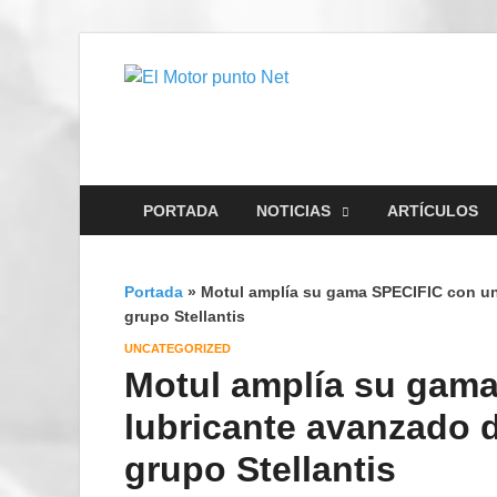
El Motor 
Información sobre novedad
PORTADA
NOTICIAS
ARTÍCULOS
Portada
»
Motul amplía su gama SPECIFIC con un
grupo Stellantis
UNCATEGORIZED
Motul amplía su gam
lubricante avanzado 
grupo Stellantis