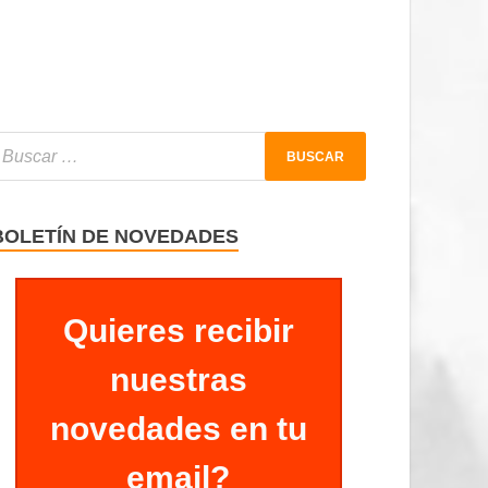
BOLETÍN DE NOVEDADES
Quieres recibir
nuestras
novedades en tu
email?