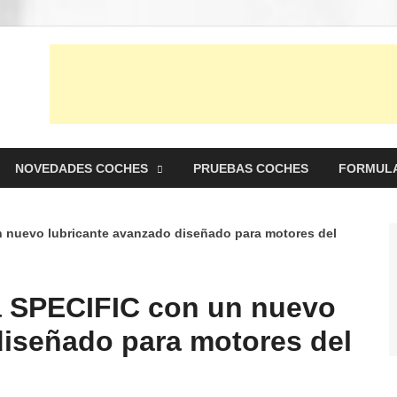
punto Net
es y pruebas de Automóviles
NOVEDADES COCHES
PRUEBAS COCHES
FORMULA
 nuevo lubricante avanzado diseñado para motores del
a SPECIFIC con un nuevo
diseñado para motores del