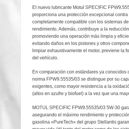
El nuevo lubricante Motul SPECIFIC FPW9.555
proporciona una protección excepcional contra 
completamente compatible con los sistemas de
rendimiento. Además, contribuye a la reducció
promoviendo una operación más limpia y eficien
evitando daños en los pistones y otros compone
limpiar exhaustivamente el motor, previene la f
del vehículo.
En comparación con estándares ya conocidos
norma FPW9.55535/03 se distingue por su capa
exigentes, como mayor resistencia a la oxidaci
(altos en azufre y biofuel) a la vez que una may
MOTUL SPECIFIC FPW9.55535/03 5W-30 garant
asegurando el máximo rendimiento y protección
gasolina «PureTech» del grupo Stellantis garan