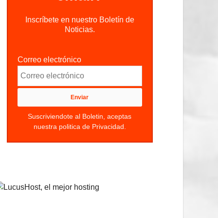
Inscríbete en nuestro Boletín de
Noticias.
Correo electrónico
Suscriviendote al Boletin, aceptas
nuestra politica de Privacidad.