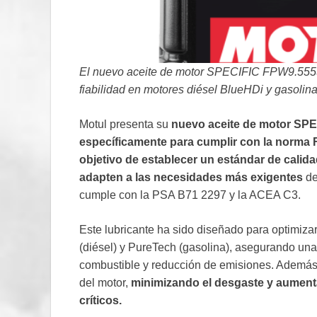
El nuevo aceite de motor SPECIFIC FPW9.55535
fiabilidad en motores diésel BlueHDi y gasoli
Motul presenta su
nuevo aceite de motor SP
específicamente para cumplir con la norma
objetivo de establecer un estándar de calid
adapten a las necesidades más exigentes
de
cumple con la PSA B71 2297 y la ACEA C3.
Este lubricante ha sido diseñado para optimizar
(diésel) y PureTech (gasolina), asegurando una
combustible y reducción de emisiones. Además, s
del motor,
minimizando el desgaste y aument
críticos.