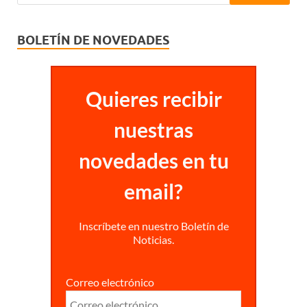
BOLETÍN DE NOVEDADES
Quieres recibir
nuestras
novedades en tu
email?
Inscríbete en nuestro Boletín de
Noticias.
Correo electrónico