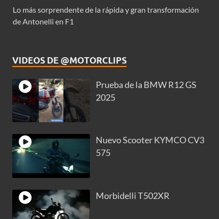
Lo más sorprendente de la rápida y gran transformación
de Antonelli en F1
VIDEOS DE @MOTORCLIPS
Prueba de la BMW R12 GS
2025
Nuevo Scooter KYMCO CV3
575
Morbidelli T502XR