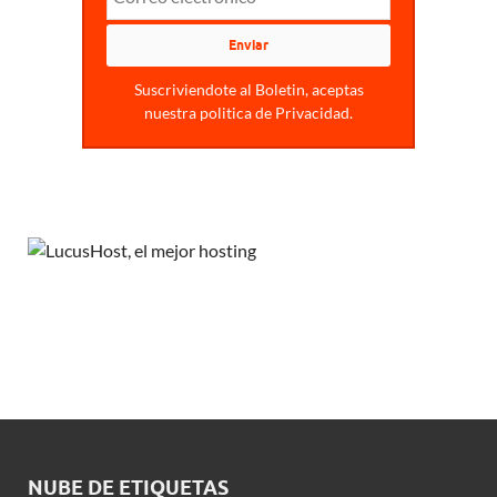
Suscriviendote al Boletin, aceptas
nuestra politica de Privacidad.
NUBE DE ETIQUETAS