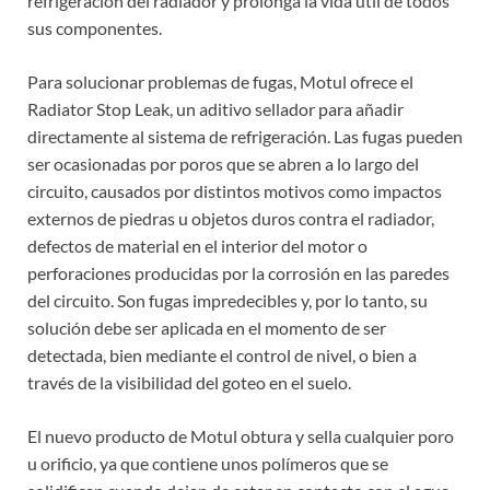
refrigeración del radiador y prolonga la vida útil de todos
sus componentes.
Para solucionar problemas de fugas, Motul ofrece el
Radiator Stop Leak, un aditivo sellador para añadir
directamente al sistema de refrigeración. Las fugas pueden
ser ocasionadas por poros que se abren a lo largo del
circuito, causados por distintos motivos como impactos
externos de piedras u objetos duros contra el radiador,
defectos de material en el interior del motor o
perforaciones producidas por la corrosión en las paredes
del circuito. Son fugas impredecibles y, por lo tanto, su
solución debe ser aplicada en el momento de ser
detectada, bien mediante el control de nivel, o bien a
través de la visibilidad del goteo en el suelo.
El nuevo producto de Motul obtura y sella cualquier poro
u orificio, ya que contiene unos polímeros que se