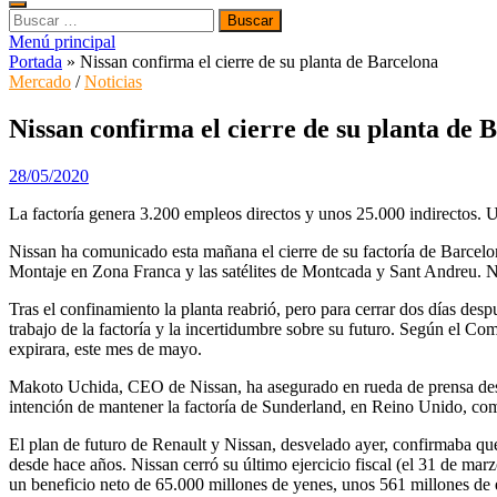
Buscar:
Menú principal
Portada
»
Nissan confirma el cierre de su planta de Barcelona
Mercado
/
Noticias
Nissan confirma el cierre de su planta de 
28/05/2020
La factoría genera 3.200 empleos directos y unos 25.000 indirectos. 
Nissan ha comunicado esta mañana el cierre de su factoría de Barcelona
Montaje en Zona Franca y las satélites de Montcada y Sant Andreu. N
Tras el confinamiento la planta reabrió, pero para cerrar dos días de
trabajo de la factoría y la incertidumbre sobre su futuro. Según el C
expirara, este mes de mayo.
Makoto Uchida, CEO de Nissan, ha asegurado en rueda de prensa desde 
intención de mantener la factoría de Sunderland, en Reino Unido, co
El plan de futuro de Renault y Nissan, desvelado ayer, confirmaba que 
desde hace años. Nissan cerró su último ejercicio fiscal (el 31 de marz
un beneficio neto de 65.000 millones de yenes, unos 561 millones de 