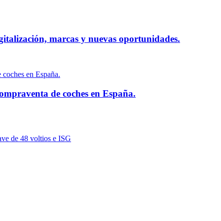
gitalización, marcas y nuevas oportunidades.
compraventa de coches en España.
ave de 48 voltios e ISG