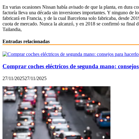
En varias ocasiones Nissan había avisado de que la planta, en dura c
factoría lleva una década sin inversiones importantes. Y ninguno de 
fabricará en Francia, y de la cual Barcelona solo fabricaba, desde 20
cuota de mercado. Nunca la alcanzó, y en 2018 se confirmó su final d
Tailandia,
Entradas relacionadas
Comprar coches eléctricos de segunda mano: consejos
27/11/2025
27/11/2025