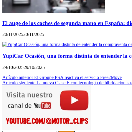
El auge de los coches de segunda mano en España: di
20/11/2025
20/11/2025
YupiCar Ocasión, una forma distinta de entender la 
29/10/2025
29/10/2025
Navegación
Artículo anterior
El Groupe PSA reactiva el servicio Free2Move
Artículo siguiente
La nueva Clase E con tecnología de hibridación su
de
entradas