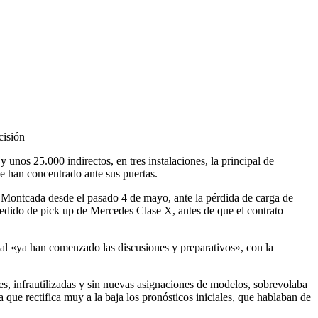
cisión
 unos 25.000 indirectos, en tres instalaciones, la principal de
e han concentrado ante sus puertas.
de Montcada desde el pasado 4 de mayo, ante la pérdida de carga de
 pedido de pick up de Mercedes Clase X, antes de que el contrato
al «ya han comenzado las discusiones y preparativos», con la
nes, infrautilizadas y sin nuevas asignaciones de modelos, sobrevolaba
 que rectifica muy a la baja los pronósticos iniciales, que hablaban de