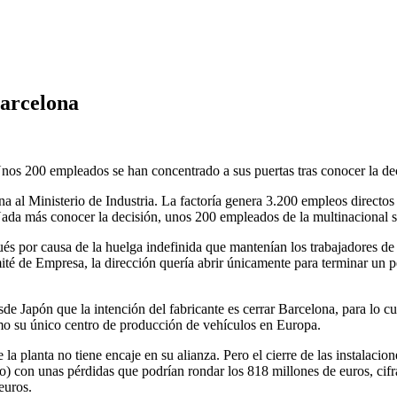
Barcelona
Unos 200 empleados se han concentrado a sus puertas tras conocer la de
 al Ministerio de Industria. La factoría genera 3.200 empleos directos y
ada más conocer la decisión, unos 200 empleados de la multinacional s
spués por causa de la huelga indefinida que mantenían los trabajadores 
omité de Empresa, la dirección quería abrir únicamente para terminar un
Japón que la intención del fabricante es cerrar Barcelona, para lo cu
mo su único centro de producción de vehículos en Europa.
la planta no tiene encaje en su alianza. Pero el cierre de las instalacio
o) con unas pérdidas que podrían rondar los 818 millones de euros, cifra
euros.