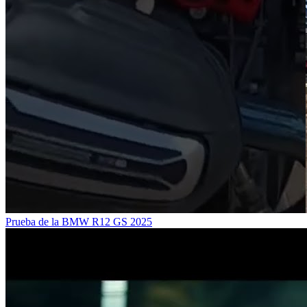
Prueba de la BMW R12 GS 2025