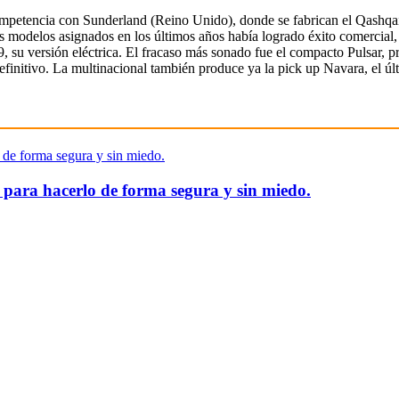
ompetencia con Sunderland (Reino Unido), donde se fabrican el Qashqai 
los modelos asignados en los últimos años había logrado éxito comercial
19, su versión eléctrica. El fracaso más sonado fue el compacto Pulsar,
efinitivo. La multinacional también produce ya la pick up Navara, el 
 para hacerlo de forma segura y sin miedo.