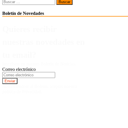
Buscar:
Boletín de Novedades
Quieres recibir
nuestras novedades en
tu email?
Inscríbete en nuestro Boletín de Noticias.
Correo electrónico
Suscriviendote al Boletin, aceptas nuestra
politica de Privacidad.