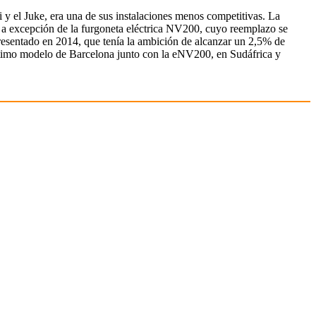
y el Juke, era una de sus instalaciones menos competitivas. La
, a excepción de la furgoneta eléctrica NV200, cuyo reemplazo se
 presentado en 2014, que tenía la ambición de alcanzar un 2,5% de
último modelo de Barcelona junto con la eNV200, en Sudáfrica y