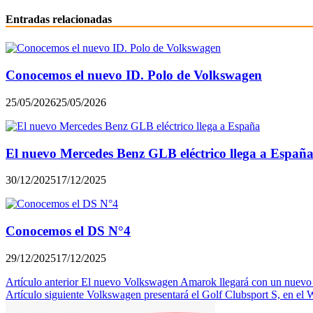
Entradas relacionadas
Conocemos el nuevo ID. Polo de Volkswagen
25/05/2026
25/05/2026
El nuevo Mercedes Benz GLB eléctrico llega a Españ
30/12/2025
17/12/2025
Conocemos el DS N°4
29/12/2025
17/12/2025
Navegación
Artículo anterior
El nuevo Volkswagen Amarok llegará con un nuevo
Artículo siguiente
Volkswagen presentará el Golf Clubsport S, en el 
de