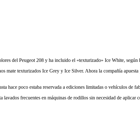
olores del Peugeot 208 y ha incluido el «texturizado» Ice White, segú
nos mate texturizados Ice Grey y Ice Silver. Ahora la compañía apuesta 
asta hace poco estaba reservada a ediciones limitadas o vehículos de fab
a lavados frecuentes en máquinas de rodillos sin necesidad de aplicar c