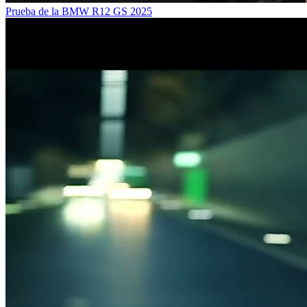
Prueba de la BMW R12 GS 2025