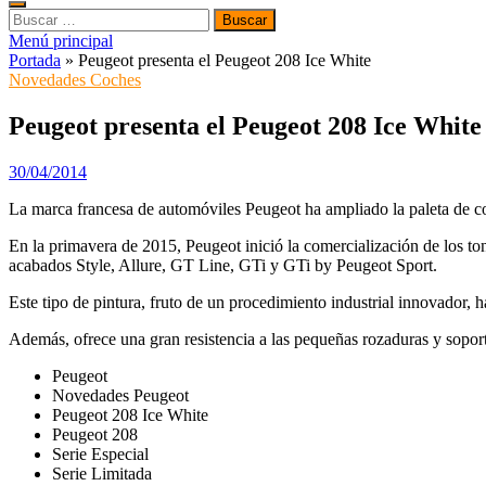
Buscar:
Menú principal
Portada
»
Peugeot presenta el Peugeot 208 Ice White
Novedades Coches
Peugeot presenta el Peugeot 208 Ice White
30/04/2014
La marca francesa de automóviles Peugeot ha ampliado la paleta de c
En la primavera de 2015, Peugeot inició la comercialización de los to
acabados Style, Allure, GT Line, GTi y GTi by Peugeot Sport.
Este tipo de pintura, fruto de un procedimiento industrial innovador, h
Además, ofrece una gran resistencia a las pequeñas rozaduras y soport
Peugeot
Novedades Peugeot
Peugeot 208 Ice White
Peugeot 208
Serie Especial
Serie Limitada