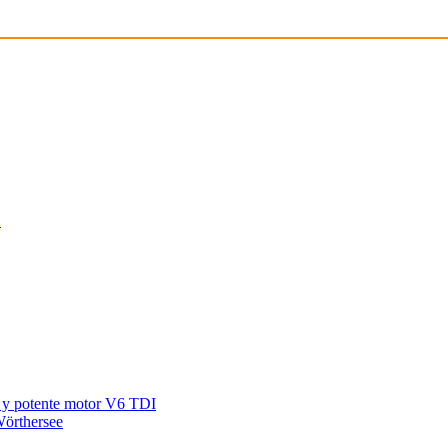
a
 y potente motor V6 TDI
Wörthersee