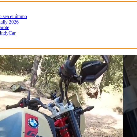
sea el último
ally 2026
arote
 IndyCar