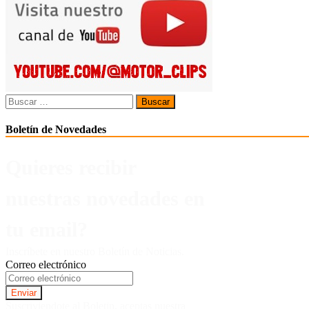
entradas
Buscar:
Boletín de Novedades
Quieres recibir
nuestras novedades en
tu email?
Inscríbete en nuestro Boletín de Noticias.
Correo electrónico
Suscriviendote al Boletin, aceptas nuestra