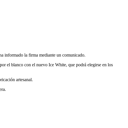
n ha informado la firma mediante un comunicado.
por el blanco con el nuevo Ice White, que podrá elegirse en los
ricación artesanal.
era.