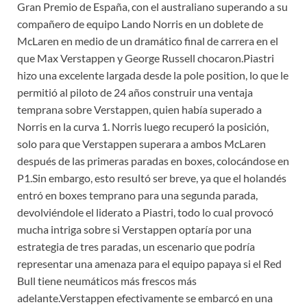
Gran Premio de España, con el australiano superando a su
compañero de equipo Lando Norris en un doblete de
McLaren en medio de un dramático final de carrera en el
que Max Verstappen y George Russell chocaron.Piastri
hizo una excelente largada desde la pole position, lo que le
permitió al piloto de 24 años construir una ventaja
temprana sobre Verstappen, quien había superado a
Norris en la curva 1. Norris luego recuperó la posición,
solo para que Verstappen superara a ambos McLaren
después de las primeras paradas en boxes, colocándose en
P1.Sin embargo, esto resultó ser breve, ya que el holandés
entró en boxes temprano para una segunda parada,
devolviéndole el liderato a Piastri, todo lo cual provocó
mucha intriga sobre si Verstappen optaría por una
estrategia de tres paradas, un escenario que podría
representar una amenaza para el equipo papaya si el Red
Bull tiene neumáticos más frescos más
adelante.Verstappen efectivamente se embarcó en una