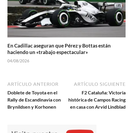
En Cadillac aseguran que Pérez y Bottas están
haciendo un «trabajo espectacular»
04/08/2026
ARTÍCULO ANTERIOR
ARTÍCULO SIGUIENTE
Doblete de Toyota en el
F2 Cataluña: Victoria
Rally de Escandinavia con
histórica de Campos Racing
Brynildsen y Korhonen
en casa con Arvid Lindblad