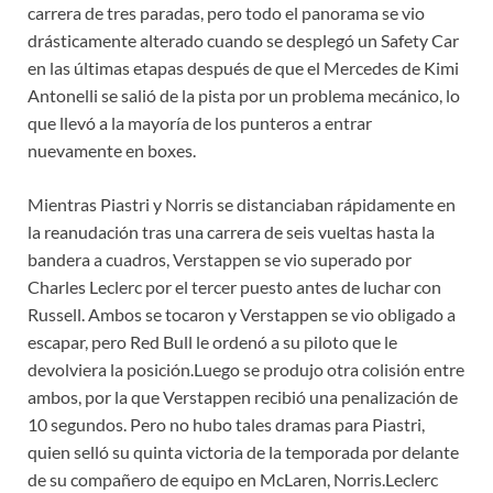
carrera de tres paradas, pero todo el panorama se vio
drásticamente alterado cuando se desplegó un Safety Car
en las últimas etapas después de que el Mercedes de Kimi
Antonelli se salió de la pista por un problema mecánico, lo
que llevó a la mayoría de los punteros a entrar
nuevamente en boxes.
Mientras Piastri y Norris se distanciaban rápidamente en
la reanudación tras una carrera de seis vueltas hasta la
bandera a cuadros, Verstappen se vio superado por
Charles Leclerc por el tercer puesto antes de luchar con
Russell. Ambos se tocaron y Verstappen se vio obligado a
escapar, pero Red Bull le ordenó a su piloto que le
devolviera la posición.Luego se produjo otra colisión entre
ambos, por la que Verstappen recibió una penalización de
10 segundos. Pero no hubo tales dramas para Piastri,
quien selló su quinta victoria de la temporada por delante
de su compañero de equipo en McLaren, Norris.Leclerc