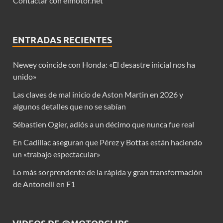
Contactar con elmotor.net
ENTRADAS RECIENTES
Newey coincide con Honda: «El desastre inicial nos ha
unido»
Las claves de mal inicio de Aston Martin en 2026 y
algunos detalles que no se sabían
Sébastien Ogier, adiós a un décimo que nunca fue real
En Cadillac aseguran que Pérez y Bottas están haciendo
un «trabajo espectacular»
Lo más sorprendente de la rápida y gran transformación
de Antonelli en F1