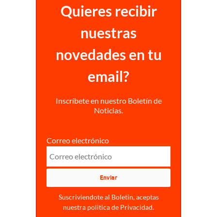
Quieres recibir
nuestras
novedades en tu
email?
Inscríbete en nuestro Boletín de
Noticias.
Correo electrónico
Suscriviendote al Boletin, aceptas
nuestra politica de Privacidad.