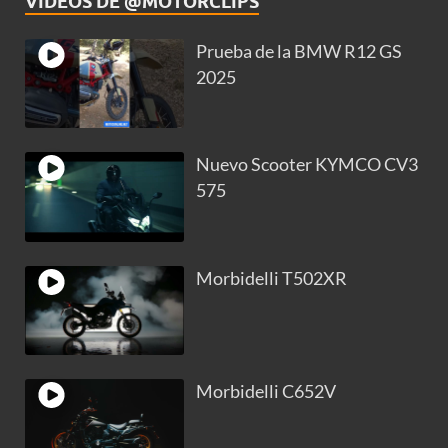
VIDEOS DE @MOTORCLIPS
Prueba de la BMW R12 GS
2025
Nuevo Scooter KYMCO CV3
575
Morbidelli T502XR
Morbidelli C652V