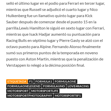
selló el último lugar en el podio para Ferrari en tercer lugar,
mientras que Russell se adjudicó el cuarto lugar y Nico
Hulkenberg fue un llamativo quinto lugar para Kick
Sauber después de comenzar desde el puesto 15 en la
parrilla.Lewis Hamilton le siguió en sexto lugar con Ferrari,
mientras que Isack Hadjar aumentó su puntuación para
Racing Bulls en séptimo lugar y Pierre Gasly se alzó con el
octavo puesto para Alpine. Fernando Alonso finalmente
sumó sus primeros puntos de la temporada en noveno
puesto con Aston Martin, mientras que la penalización de
Verstappen lo relegó a la décima posición final.
ETIQUETADA
F1
FORMULA1
FORMULAONE
FORMULAONELEGEND
FORMULAUNO
LOVE4RACING
MOTORSPORT
MOTORSPORTLIFE
MOTORSPORTPHOTOGRAPHY
MOTORSPORTSF1