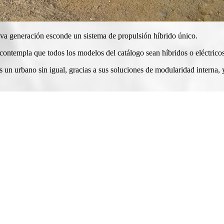
eva generación esconde un sistema de propulsión híbrido único.
ue contempla que todos los modelos del catálogo sean híbridos o eléctrico
 es un urbano sin igual, gracias a sus soluciones de modularidad intern