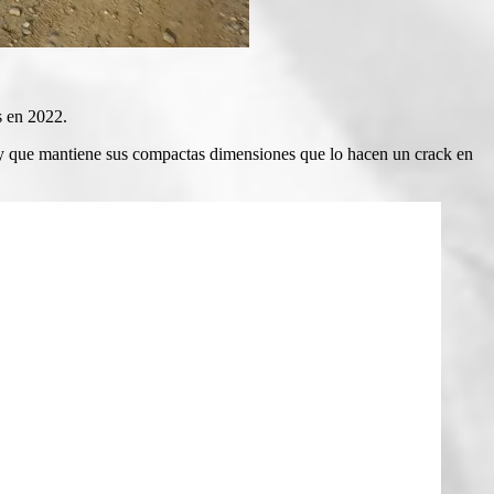
s en 2022.
a, y que mantiene sus compactas dimensiones que lo hacen un crack en