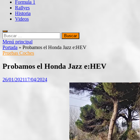
Formula 1
Rallyes
Historia
Videos
Buscar:
Menú principal
Portada
»
Probamos el Honda Jazz e:HEV
Pruebas Coches
Probamos el Honda Jazz e:HEV
26/01/2021
17/04/2024