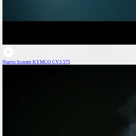
Nuevo Scooter KYMCO CV3 575