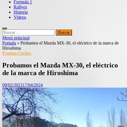
Formula 1
Rallyes
Historia
Videos
Buscar:
Menú principal
Portada
»
Probamos el Mazda MX-30, el eléctrico de la marca de
Hiroshima
Pruebas Coches
Probamos el Mazda MX-30, el eléctrico
de la marca de Hiroshima
09/02/2021
17/04/2024