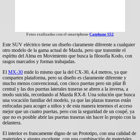
Fotos realizadas con el smartphone
Catphone S52
Este SUV eléctrico tiene un diseño claramente diferente a cualquier
otro modelo de la gama actual de Mazda, pero que transmite el
espíritu del Alma en Movimiento que busca la filosofía Kodo, con
rasgos marcados y formas trabajadas.
El
MX-30
mide lo mismo que la del CX-30, 4,4 metros, ya que
comparten plataforma, pero su diseño es claramente diferente y
mucho menos convencional, con cinco puertas pero sin pilar B
central y las dos puertas laterales traseras se abren a la inversa, a
modo suicida, recordando al Mazda RX-8. Una solución que busca
una vocación familiar del modelo, ya que las plazas traseras están
enfocadas para acoger a niños y de esta manera tenemos el acceso
mejor que un cuatro puertas, pero con la seguridad de un coupé, ya
que no es posible abrir las puertas traseras sin hacer lo propio con la
delantera.
El interior es francamente digno de un Prototipo, con una calidad de
materiales y ajustes excelente, con una combinación de materiales