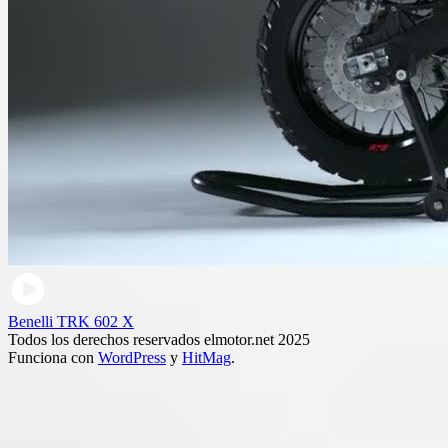
Benelli TRK 602 X
Todos los derechos reservados elmotor.net 2025
Funciona con
WordPress
y
HitMag
.