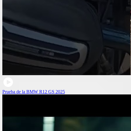
Prueba de la BMW R12 GS 2025