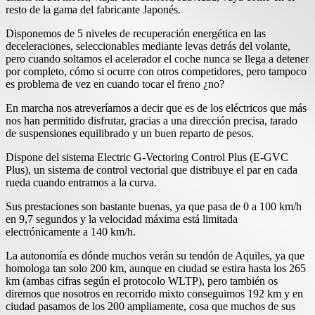
resto de la gama del fabricante Japonés.
Disponemos de 5 niveles de recuperación energética en las
deceleraciones, seleccionables mediante levas detrás del volante,
pero cuando soltamos el acelerador el coche nunca se llega a detener
por completo, cómo si ocurre con otros competidores, pero tampoco
es problema de vez en cuando tocar el freno ¿no?
En marcha nos atreveríamos a decir que es de los eléctricos que más
nos han permitido disfrutar, gracias a una dirección precisa, tarado
de suspensiones equilibrado y un buen reparto de pesos.
Dispone del sistema Electric G-Vectoring Control Plus (E-GVC
Plus), un sistema de control vectorial que distribuye el par en cada
rueda cuando entramos a la curva.
Sus prestaciones son bastante buenas, ya que pasa de 0 a 100 km/h
en 9,7 segundos y la velocidad máxima está limitada
electrónicamente a 140 km/h.
La autonomía es dónde muchos verán su tendón de Aquiles, ya que
homologa tan solo 200 km, aunque en ciudad se estira hasta los 265
km (ambas cifras según el protocolo WLTP), pero también os
diremos que nosotros en recorrido mixto conseguimos 192 km y en
ciudad pasamos de los 200 ampliamente, cosa que muchos de sus