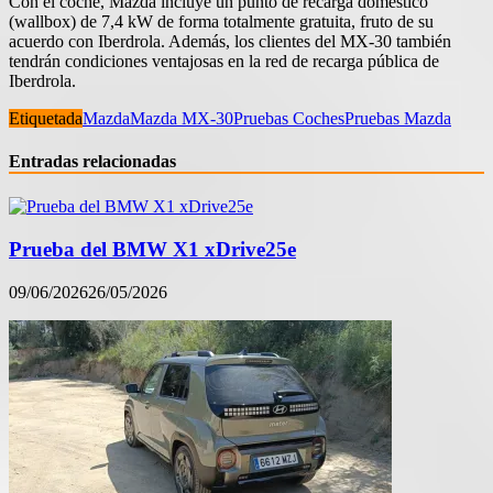
Con el coche, Mazda incluye un punto de recarga doméstico
(wallbox) de 7,4 kW de forma totalmente gratuita, fruto de su
acuerdo con Iberdrola. Además, los clientes del MX-30 también
tendrán condiciones ventajosas en la red de recarga pública de
Iberdrola.
Etiquetada
Mazda
Mazda MX-30
Pruebas Coches
Pruebas Mazda
Entradas relacionadas
Prueba del BMW X1 xDrive25e
09/06/2026
26/05/2026