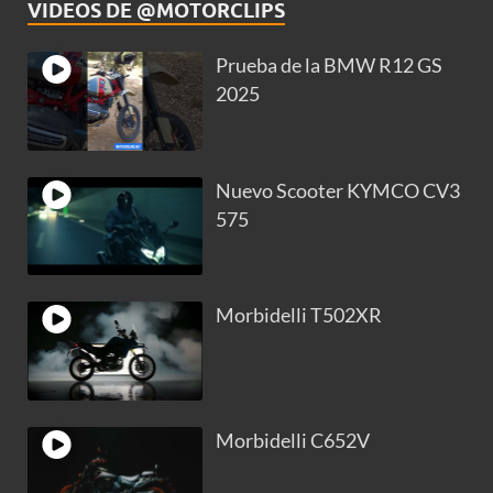
VIDEOS DE @MOTORCLIPS
Prueba de la BMW R12 GS
2025
Nuevo Scooter KYMCO CV3
575
Morbidelli T502XR
Morbidelli C652V