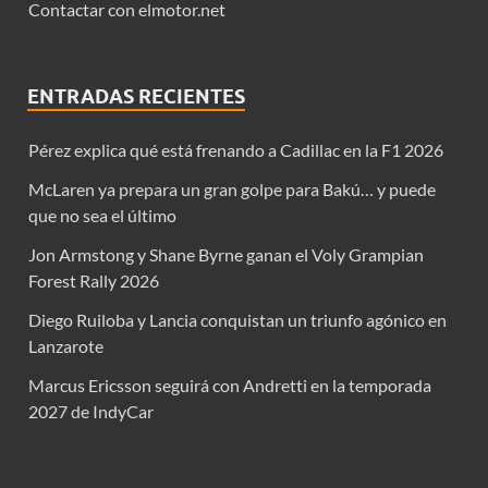
Contactar con elmotor.net
ENTRADAS RECIENTES
Pérez explica qué está frenando a Cadillac en la F1 2026
McLaren ya prepara un gran golpe para Bakú… y puede
que no sea el último
Jon Armstong y Shane Byrne ganan el Voly Grampian
Forest Rally 2026
Diego Ruiloba y Lancia conquistan un triunfo agónico en
Lanzarote
Marcus Ericsson seguirá con Andretti en la temporada
2027 de IndyCar