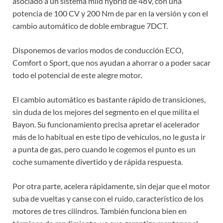
asociado a un sistema mild hybrid de 48V, con una
potencia de 100 CV y ​​200 Nm de par en la versión y con el
cambio automático de doble embrague 7DCT.
Disponemos de varios modos de conducción ECO,
Comfort o Sport, que nos ayudan a ahorrar o a poder sacar
todo el potencial de este alegre motor.
El cambio automático es bastante rápido de transiciones,
sin duda de los mejores del segmento en el que milita el
Bayon. Su funcionamiento precisa apretar el acelerador
más de lo habitual en este tipo de vehículos, no le gusta ir
a punta de gas, pero cuando le cogemos el punto es un
coche sumamente divertido y de rápida respuesta.
Por otra parte, acelera rápidamente, sin dejar que el motor
suba de vueltas y canse con el ruido, característico de los
motores de tres cilindros. También funciona bien en