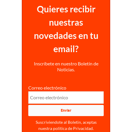
Quieres recibir
nuestras
novedades en tu
email?
Inscríbete en nuestro Boletín de
Noticias.
Correo electrónico
Suscriviendote al Boletin, aceptas
nuestra politica de Privacidad.