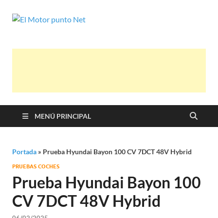
El Motor
Información sobre novedades y pruebas
de Automóviles
punto Net
MENÚ PRINCIPAL
Portada
»
Prueba Hyundai Bayon 100 CV 7DCT 48V Hybrid
PRUEBAS COCHES
Prueba Hyundai Bayon 100
CV 7DCT 48V Hybrid