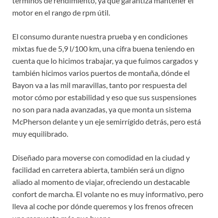
términos de rendimiento, ya que garantiza mantener el
motor en el rango de rpm útil.
El consumo durante nuestra prueba y en condiciones
mixtas fue de 5,9 l/100 km, una cifra buena teniendo en
cuenta que lo hicimos trabajar, ya que fuimos cargados y
también hicimos varios puertos de montaña, dónde el
Bayon va a las mil maravillas, tanto por respuesta del
motor cómo por estabilidad y eso que sus suspensiones
no son para nada avanzadas, ya que monta un sistema
McPherson delante y un eje semirrígido detrás, pero está
muy equilibrado.
Diseñado para moverse con comodidad en la ciudad y
facilidad en carretera abierta, también será un digno
aliado al momento de viajar, ofreciendo un destacable
confort de marcha. El volante no es muy informativo, pero
lleva al coche por dónde queremos y los frenos ofrecen