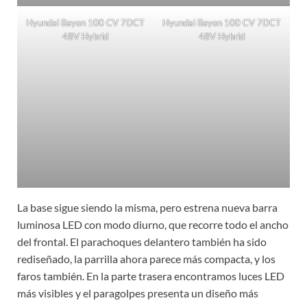
Hyundai Bayon 100 CV 7DCT
Hyundai Bayon 100 CV 7DCT
48V Hybrid
48V Hybrid
La base sigue siendo la misma, pero estrena nueva barra
luminosa LED con modo diurno, que recorre todo el ancho
del frontal. El parachoques delantero también ha sido
rediseñado, la parrilla ahora parece más compacta, y los
faros también. En la parte trasera encontramos luces LED
más visibles y el paragolpes presenta un diseño más