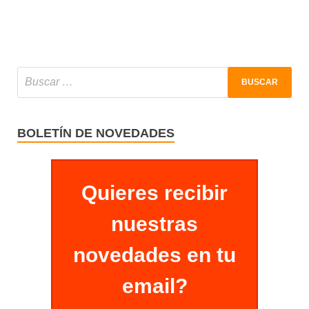
BOLETÍN DE NOVEDADES
Quieres recibir
nuestras
novedades en tu
email?