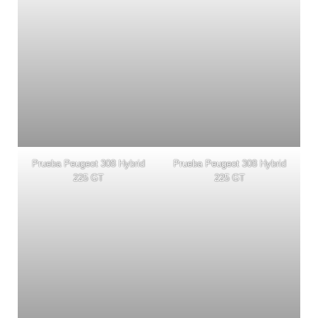
Prueba Peugeot 308 Hybrid
Prueba Peugeot 308 Hybrid
225 GT
225 GT