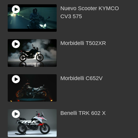
Nuevo Scooter KYMCO
CV3 575
Morbidelli T502XR
Morbidelli C652V
Benelli TRK 602 X