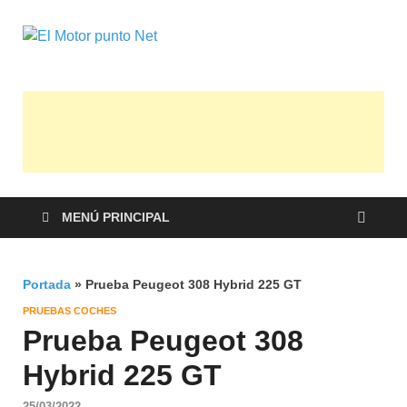
El Motor
Información sobre novedades y pruebas
de Automóviles
punto Net
MENÚ PRINCIPAL
Portada
»
Prueba Peugeot 308 Hybrid 225 GT
PRUEBAS COCHES
Prueba Peugeot 308
Hybrid 225 GT
25/03/2022