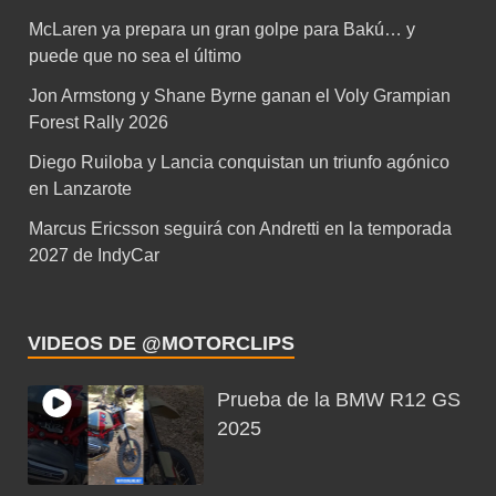
McLaren ya prepara un gran golpe para Bakú… y
puede que no sea el último
Jon Armstong y Shane Byrne ganan el Voly Grampian
Forest Rally 2026
Diego Ruiloba y Lancia conquistan un triunfo agónico
en Lanzarote
Marcus Ericsson seguirá con Andretti en la temporada
2027 de IndyCar
VIDEOS DE @MOTORCLIPS
Prueba de la BMW R12 GS
2025