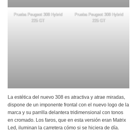
Prueba Peugeot 308 Hybrid
Prueba Peugeot 308 Hybrid
225 GT
225 GT
La estética del nuevo 308 es atractiva y atrae miradas,
dispone de un imponente frontal con el nuevo logo de la
marca y su parrilla delantera tridimensional con tonos
en cromado. Los faros, que en esta versión eran Matrix
Led, iluminan la carretera cómo si se hiciera de día.