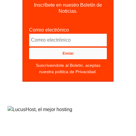
Inscríbete en nuestro Boletín de
Noticias.
Correo electrónico
Suscriviendote al Boletin, aceptas
nuestra politica de Privacidad.