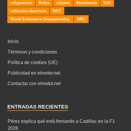
rallypassion
Rallys
rallywrc
Resistencia
SUV
vehiculos electricos
WEC
World Endurance Championship.
WRC
Inicio
Términos y condiciones
Política de cookies (UE)
Publicidad en elmotor.net
Contactar con elmotor.net
ENTRADAS RECIENTES
Pérez explica qué está frenando a Cadillac en la F1
2026