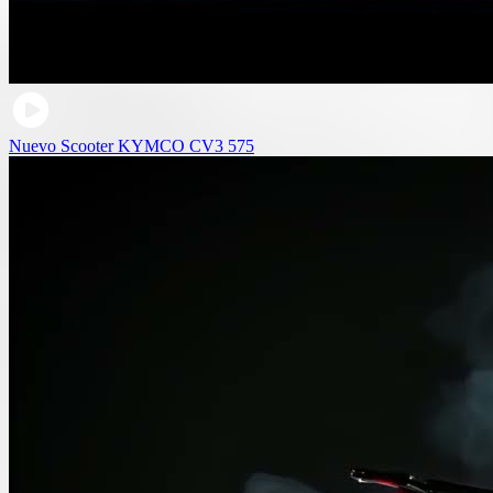
Nuevo Scooter KYMCO CV3 575