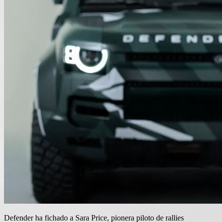
Defender ha fichado a Sara Price, pionera piloto de rallies