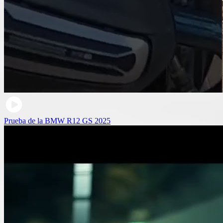
Prueba de la BMW R12 GS 2025