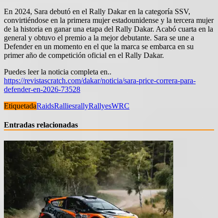
En 2024, Sara debutó en el Rally Dakar en la categoría SSV,
convirtiéndose en la primera mujer estadounidense y la tercera mujer
de la historia en ganar una etapa del Rally Dakar. Acabó cuarta en la
general y obtuvo el premio a la mejor debutante. Sara se une a
Defender en un momento en el que la marca se embarca en su
primer año de competición oficial en el Rally Dakar.
Puedes leer la noticia completa en..
https://revistascratch.com/dakar/noticia/sara-price-correra-para-
defender-en-2026-73528
Etiquetada
Raids
Rallies
rally
Rallyes
WRC
Entradas relacionadas