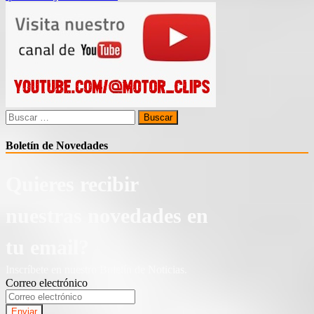
entradas
Buscar:
Boletín de Novedades
Quieres recibir
nuestras novedades en
tu email?
Inscríbete en nuestro Boletín de Noticias.
Correo electrónico