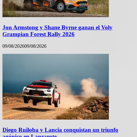
Jon Armstong y Shane Byrne ganan el Voly
Grampian Forest Rally 2026
09/08/2026
09/08/2026
Diego Ruiloba y Lancia conquistan un triunfo
agónico en Lanzarote