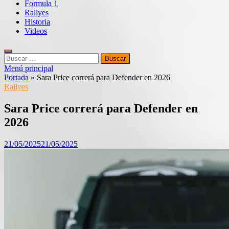
Formula 1
Rallyes
Historia
Videos
Buscar:
Menú principal
Portada
»
Sara Price correrá para Defender en 2026
Rallyes
Sara Price correrá para Defender en
2026
21/05/2025
21/05/2025