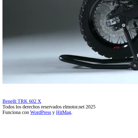
Benelli TRK 602 X
Todos los derechos reservados elmotor.net 2025
Funciona con
WordPress
y
HitMag
.