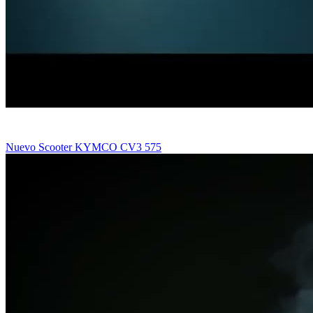
Nuevo Scooter KYMCO CV3 575