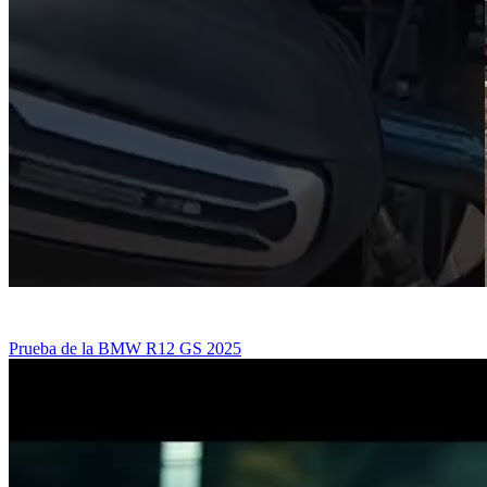
Prueba de la BMW R12 GS 2025