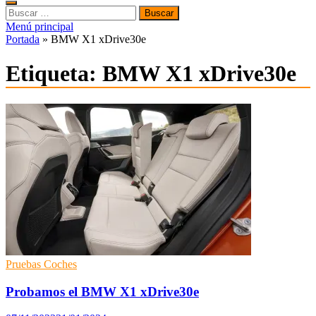
Buscar:
Menú principal
Portada
»
BMW X1 xDrive30e
Etiqueta:
BMW X1 xDrive30e
Pruebas Coches
Probamos el BMW X1 xDrive30e