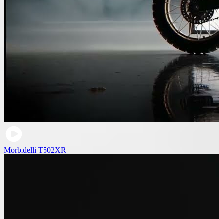
Morbidelli T502XR