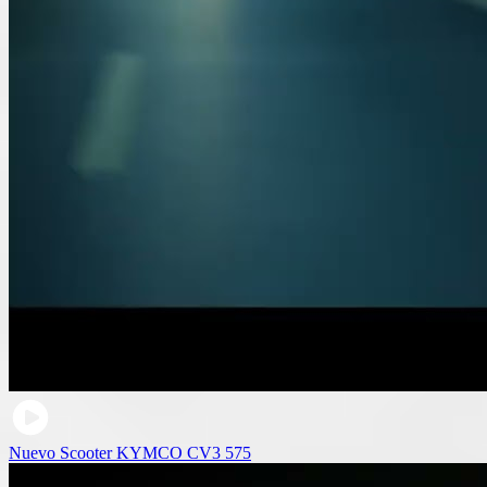
Nuevo Scooter KYMCO CV3 575