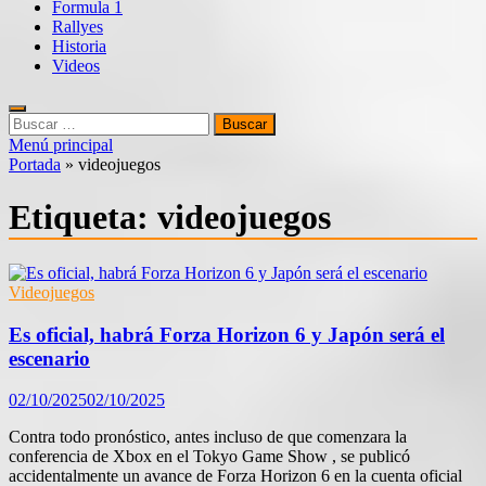
Formula 1
Rallyes
Historia
Videos
Buscar:
Menú principal
Portada
»
videojuegos
Etiqueta:
videojuegos
Videojuegos
Es oficial, habrá Forza Horizon 6 y Japón será el
escenario
02/10/2025
02/10/2025
Contra todo pronóstico, antes incluso de que comenzara la
conferencia de Xbox en el Tokyo Game Show , se publicó
accidentalmente un avance de Forza Horizon 6 en la cuenta oficial