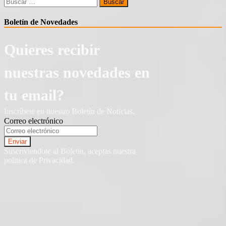
Buscar:
Boletín de Novedades
Quieres recibir
nuestras novedades en
tu email?
Inscríbete en nuestro Boletín de Noticias.
Correo electrónico
Suscriviendote al Boletin, aceptas nuestra
politica de Privacidad.