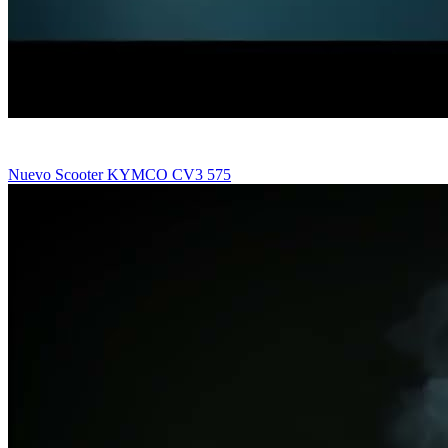
Nuevo Scooter KYMCO CV3 575