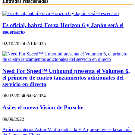
Entradas relacionadas
Es oficial, habrá Forza Horizon 6 y Japón será el
escenario
02/10/2025
02/10/2025
Need For Speed™ Unbound presenta el Volumen 6,
el primero de cuatro lanzamientos adicionales del
servicio en directo
06/03/2024
06/03/2024
Así es el nuevo Vision de Porsche
09/09/2022
Navegación
Artículo anterior
Aston Martin pide a la FIA que se revise la sanción
de Alonso en China