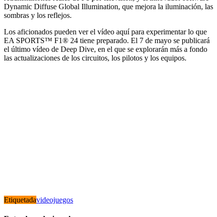
Dynamic Diffuse Global Illumination, que mejora la iluminación, las
sombras y los reflejos.
Los aficionados pueden ver el vídeo aquí para experimentar lo que
EA SPORTS™ F1® 24 tiene preparado. El 7 de mayo se publicará
el último vídeo de Deep Dive, en el que se explorarán más a fondo
las actualizaciones de los circuitos, los pilotos y los equipos.
Etiquetada
videojuegos