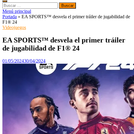
Buscar:
Menú principal
Portada
»
EA SPORTS™ desvela el primer tráiler de jugabilidad de
F1® 24
Videojuegos
EA SPORTS™ desvela el primer tráiler
de jugabilidad de F1® 24
01/05/2024
30/04/2024