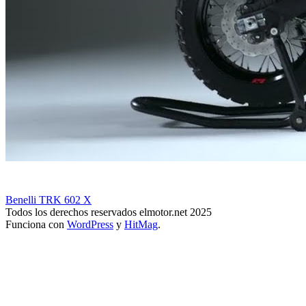
Benelli TRK 602 X
Todos los derechos reservados elmotor.net 2025
Funciona con
WordPress
y
HitMag
.