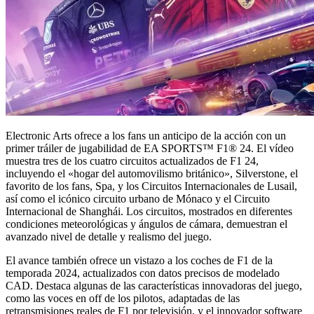
Electronic Arts ofrece a los fans un anticipo de la acción con un
primer tráiler de jugabilidad de EA SPORTS™ F1® 24. El vídeo
muestra tres de los cuatro circuitos actualizados de F1 24,
incluyendo el «hogar del automovilismo británico», Silverstone, el
favorito de los fans, Spa, y los Circuitos Internacionales de Lusail,
así como el icónico circuito urbano de Mónaco y el Circuito
Internacional de Shanghái. Los circuitos, mostrados en diferentes
condiciones meteorológicas y ángulos de cámara, demuestran el
avanzado nivel de detalle y realismo del juego.
El avance también ofrece un vistazo a los coches de F1 de la
temporada 2024, actualizados con datos precisos de modelado
CAD. Destaca algunas de las características innovadoras del juego,
como las voces en off de los pilotos, adaptadas de las
retransmisiones reales de F1 por televisión, y el innovador software