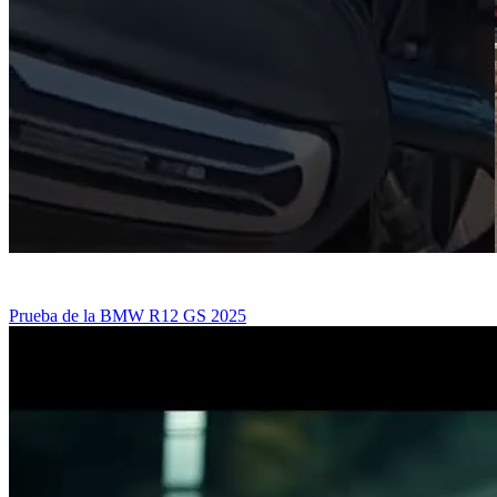
Prueba de la BMW R12 GS 2025