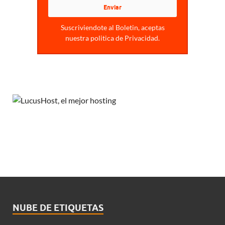
Suscriviendote al Boletin, aceptas
nuestra politica de Privacidad.
NUBE DE ETIQUETAS