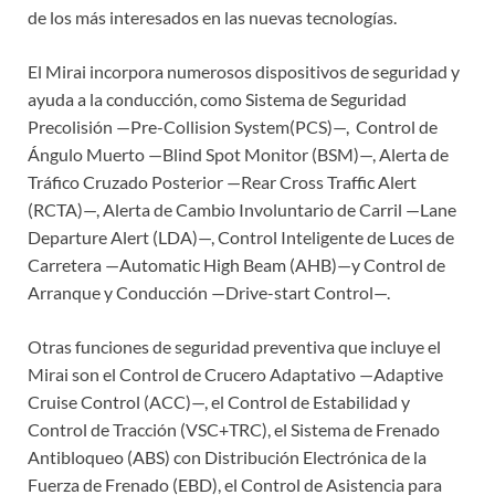
de los más interesados en las nuevas tecnologías.
El Mirai incorpora numerosos dispositivos de seguridad y
ayuda a la conducción, como Sistema de Seguridad
Precolisión —Pre-Collision System(PCS)—, Control de
Ángulo Muerto —Blind Spot Monitor (BSM)—, Alerta de
Tráfico Cruzado Posterior —Rear Cross Traffic Alert
(RCTA)—, Alerta de Cambio Involuntario de Carril —Lane
Departure Alert (LDA)—, Control Inteligente de Luces de
Carretera —Automatic High Beam (AHB)—y Control de
Arranque y Conducción —Drive-start Control—.
Otras funciones de seguridad preventiva que incluye el
Mirai son el Control de Crucero Adaptativo —Adaptive
Cruise Control (ACC)—, el Control de Estabilidad y
Control de Tracción (VSC+TRC), el Sistema de Frenado
Antibloqueo (ABS) con Distribución Electrónica de la
Fuerza de Frenado (EBD), el Control de Asistencia para