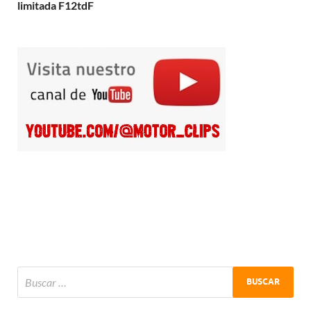
limitada F12tdF