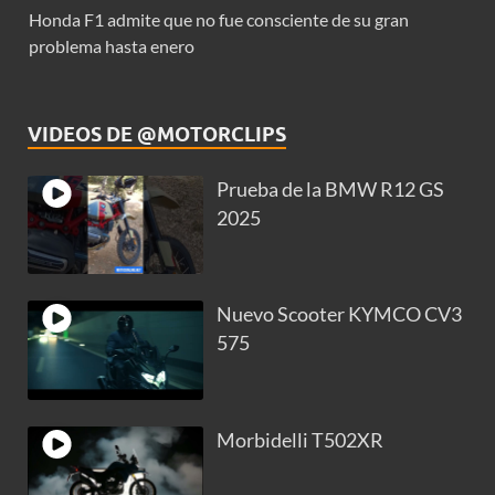
Honda F1 admite que no fue consciente de su gran
problema hasta enero
VIDEOS DE @MOTORCLIPS
Prueba de la BMW R12 GS
2025
Nuevo Scooter KYMCO CV3
575
Morbidelli T502XR