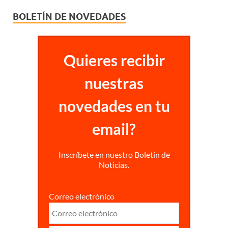
BOLETÍN DE NOVEDADES
Quieres recibir
nuestras
novedades en tu
email?
Inscríbete en nuestro Boletín de
Noticias.
Correo electrónico