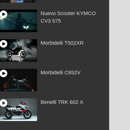
Nuevo Scooter KYMCO
CV3 575
Morbidelli T502XR
Morbidelli C652V
Benelli TRK 602 X