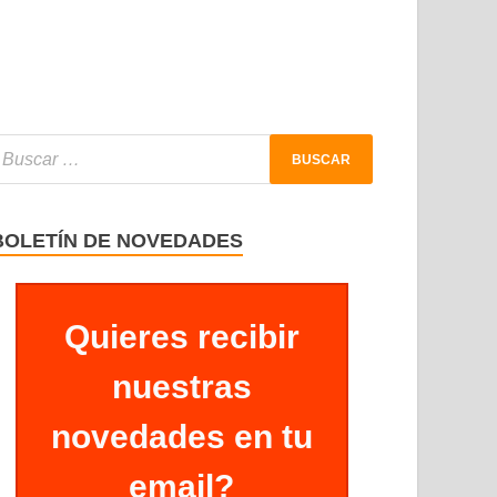
BOLETÍN DE NOVEDADES
Quieres recibir
nuestras
novedades en tu
email?