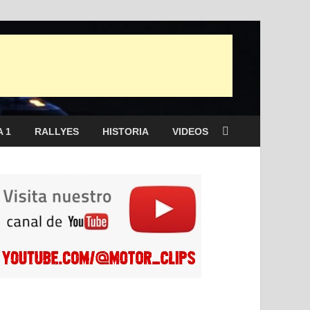
 1
RALLYES
HISTORIA
VIDEOS