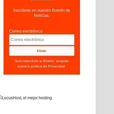
Inscríbete en nuestro Boletín de
Noticias.
Correo electrónico
Suscriviendote al Boletin, aceptas
nuestra politica de Privacidad.