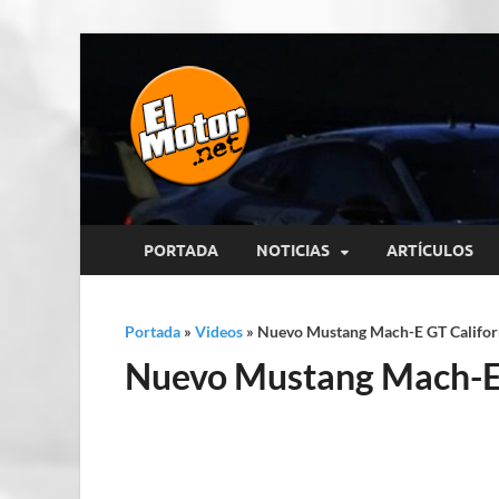
El Motor p
Información sobre novedades y 
PORTADA
NOTICIAS
ARTÍCULOS
Portada
»
Videos
»
Nuevo Mustang Mach-E GT Californ
Nuevo Mustang Mach-E 