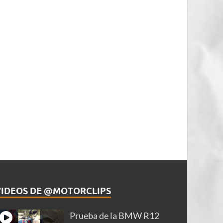
VIDEOS DE @MOTORCLIPS
Prueba de la BMW R12